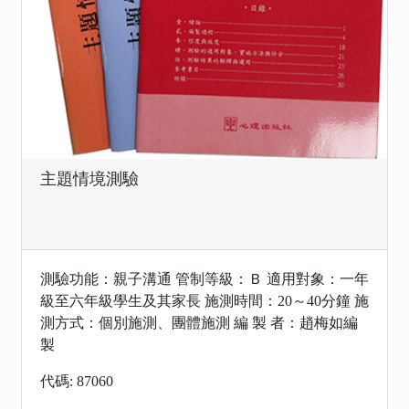
主題情境測驗
測驗功能：親子溝通 管制等級：Ｂ 適用對象：一年
級至六年級學生及其家長 施測時間：20～40分鐘 施
測方式：個別施測、團體施測 編 製 者：趙梅如編
製
代碼: 87060