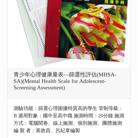
青少年心理健康量表—篩選性評估(MHSA-
SA)(Mental Health Scale for Adolescent-
Screening Assessment)
測驗功能：篩選心理困擾特質高的學生 管制等級：
B 適用對象：國中至高中職 施測時間：20分鐘 施測
方式：電腦閱卷、線上施測、個別施測、團體施測
編 製 者：黃政昌、呂紀韋編製