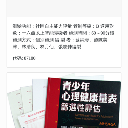
測驗功能：社區自主能力評量 管制等級：B 適用對
象：十六歲以上智能障礙者 施測時間：60～90分鐘
施測方式：個別施測 編 製 者：蘇純瑩、施陳美
津、林清良、林月仙、張志仲編製
代碼: 87180