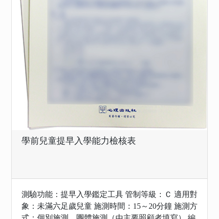
學前兒童提早入學能力檢核表
測驗功能：提早入學鑑定工具 管制等級：Ｃ 適用對
象：未滿六足歲兒童 施測時間：15～20分鐘 施測方
式：個別施測、團體施測（由主要照顧者填寫） 編