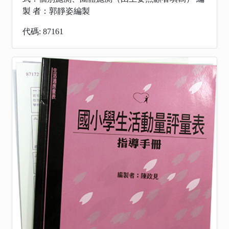
製 者：郭靜姿編製
代碼: 87161