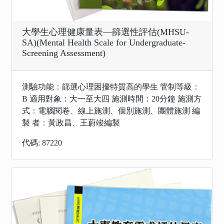
大學生心理健康量表—篩選性評估(MHSU-
SA)(Mental Health Scale for Undergraduate-
Screening Assessment)
測驗功能：篩選心理困擾特質高的學生 管制等級：
B 適用對象：大一至大四 施測時間：20分鐘 施測方
式：電腦閱卷、線上施測、個別施測、團體施測 編
製 者：黃政昌、王蔚竣編製
代碼: 87220