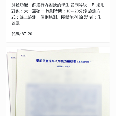
測驗功能：篩選行為困擾的學生 管制等級：Ｂ 適用
對象：大一至碩一 施測時間：10～20分鐘 施測方
式：線上施測、個別施測、團體施測 編 製 者：朱
錦鳳
代碼: 87120