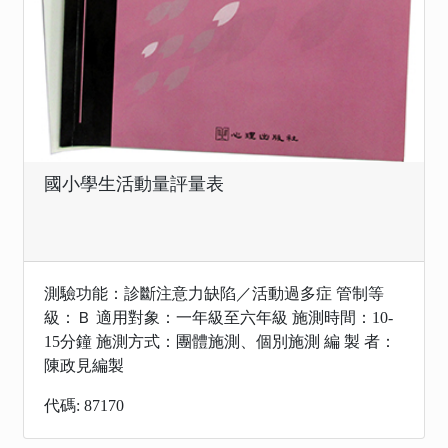
國小學生活動量評量表
測驗功能：診斷注意力缺陷／活動過多症 管制等
級：Ｂ 適用對象：一年級至六年級 施測時間：10-
15分鐘 施測方式：團體施測、個別施測 編 製 者：
陳政見編製
代碼: 87170