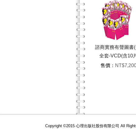
口吃-理論與實務
三版）
諮商實務有聲圖書(
中學生正向學習量
售價：
NT$550
全套-VCD(含10
VCD、學習手冊乙
售價：
NT$7,20
Copyright ©2015 心理出版社股份有限公司 All R
教育哲學-中西主