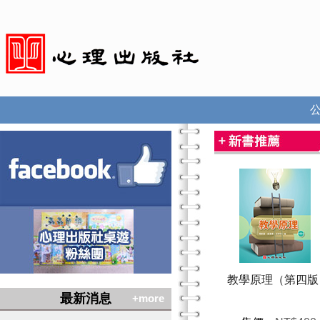
教學原理（第四版
最新消息
+more