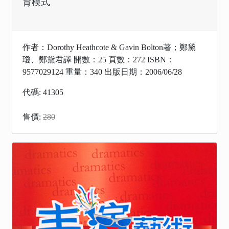
育模式
作者：Dorothy Heathcote & Gavin Bolton著；鄭黛
瓊、鄭黛君譯 開數：25 頁數：272 ISBN：
9577029124 重量：340 出版日期：2006/06/28
代碼: 41305
售價:
280