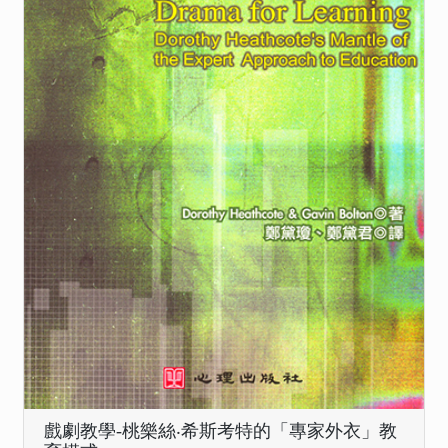
戲劇教學-桃樂絲‧希斯考特的「專家外衣」教