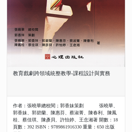
教育戲劇跨領域統整教學-課程設計與實務
作者：張曉華總校閱；郭香妹策劃 張曉華、
郭香妹、郭碧蘭、陳惠芬、蔡淑菁、陳春利、陳鳳
桂、蔡佳琪、陳彥貝、許怡婷、王念湘著 開數：18
頁數：392 ISBN：9789861916330 重量：650 出版