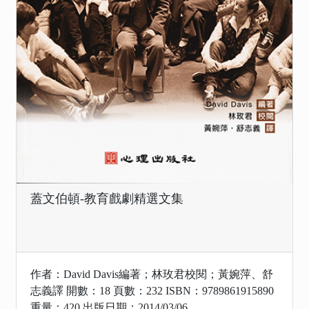
蓋文伯頓-教育戲劇精選文集
作者：David Davis編著；林玫君校閱；黃婉萍、舒
志義譯 開數：18 頁數：232 ISBN：9789861915890
重量：420 出版日期：2014/03/06