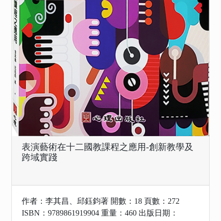
表演藝術在十二國教課程之應用-創新教學及
跨域實踐
作者：李其昌、邱鈺鈞著 開數：18 頁數：272
ISBN：9789861919904 重量：460 出版日期：