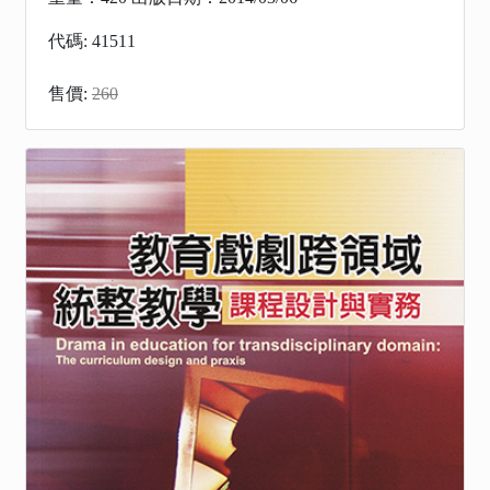
代碼: 41511
售價:
260