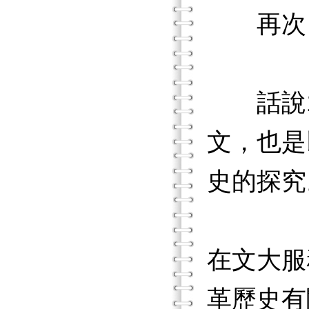
再次，
話說19
文，也是
史的探究
在文大服
革歷史有