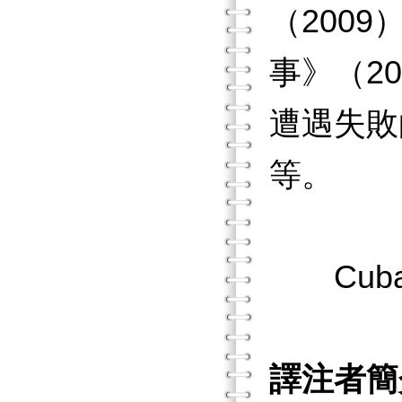
（200
事》（2
遭遇失敗
等。
Cuba
譯注者簡