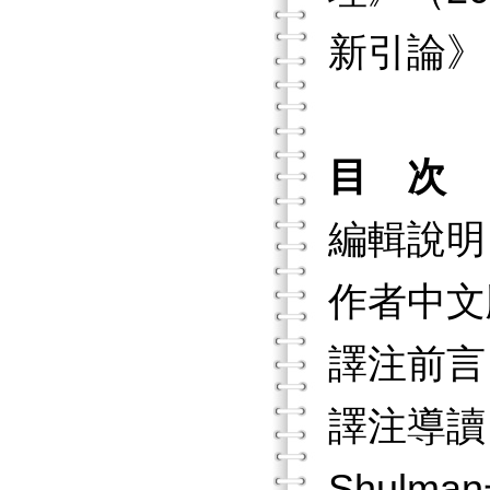
新引論》
目 次
編輯說明
作者中文
譯注前言
譯注導讀
Shulm