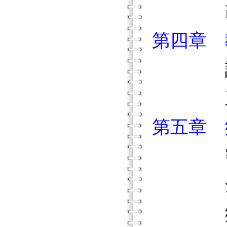
改革
第四章 
課堂教
三個都
第五章 鄉
密西
全美
鄉間