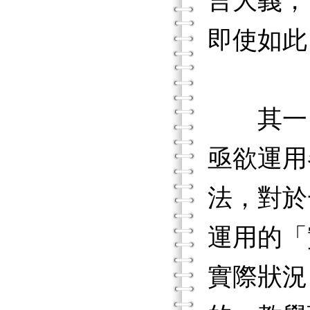
言大義，
即使如此
其一，
亟欲運用
法，對於
運用的「
實際狀況