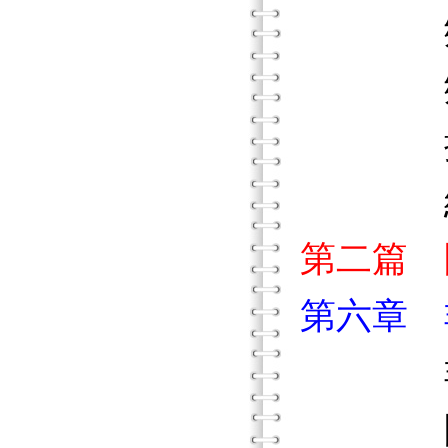
鄉間課
鄉間及
摘
結
第二篇 
第六章 非
非正式
開放課