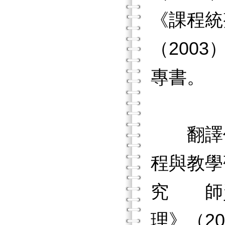
《課程統
（200
專書。
翻譯作品
程與教學
究 師資
理》（2