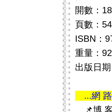
開數：18
頁數：54
ISBN：97
重量：92
出版日期：2
...網 路
📌博 客