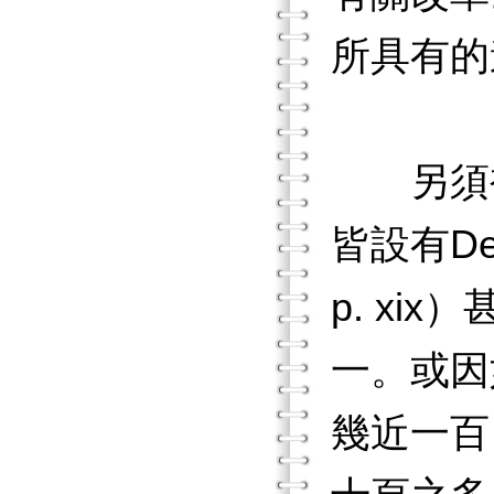
所具有的
另須補充
皆設有D
p. x
一。或因
幾近一百