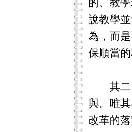
的、教學
說教學並
為，而是
保順當的
其二，
與。唯其
改革的落