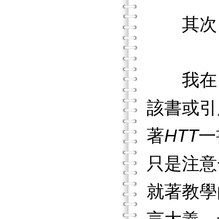
其次，
我在〈
該書或引
著
HTT
一
只是注意
就著教學