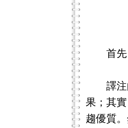
首先，
譯注的
果；其實
趨優質。