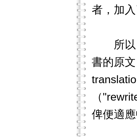
者，加入
所以，到
書的原文
trans
（"re
俾便適應