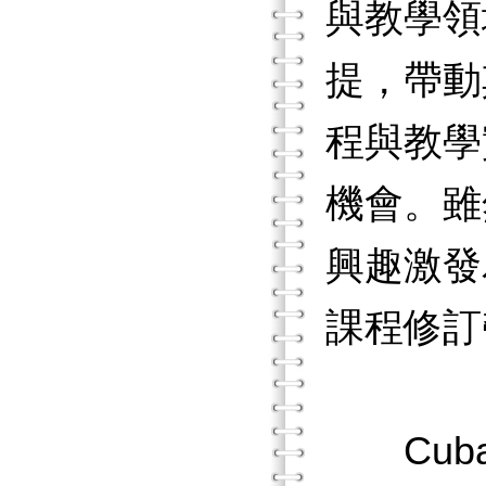
與教學領
提，帶動
程與教學
機會。雖
興趣激發
課程修訂
Cuba