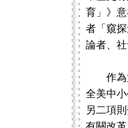
育」》意在
者「窺探
論者、社
作為第四
全美中小
另二項則
有關改革。