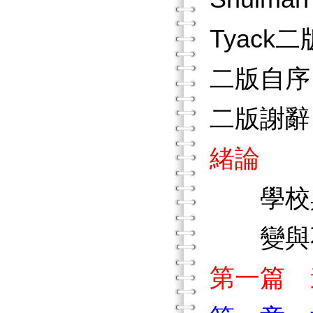
Tyack
二版自序
二版謝辭
緒論
學校與
變與不
第一篇 