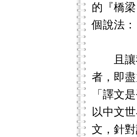
的『橋梁
個說法：
且讓我
者，即盡
「譯文是
以中文世
文，針對