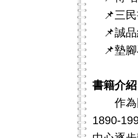
📌三民
📌誠品
📌墊腳
書籍介紹
作為國
1890