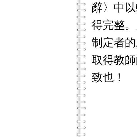
辭〉中以
得完整。
制定者的
取得教師
致也！