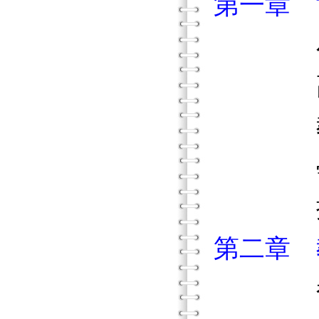
第一章 
小學
高中
教學
學生
摘
第二章 教
都市