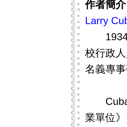
作者簡介
Larry Cu
1934
校行政人
名義專事
Cuba
業單位》