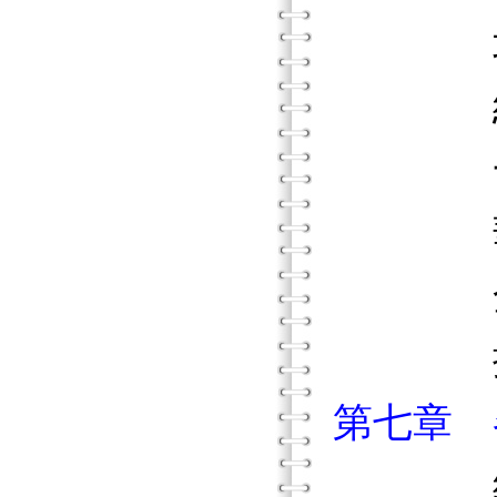
北達
紐
一般
華盛
全美
摘要
第七章 
維吉尼亞州