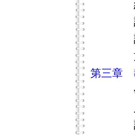
紐約
課堂
課堂
施行
第三章 教
學區
八年
課