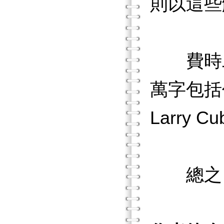
則以這些
費時二
萬字包括
Larry
總之，《