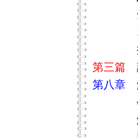
全美課堂
198
摘
第三篇 
第八章 
學校
解
以三項