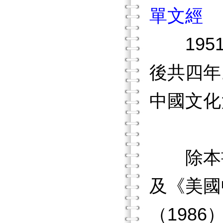
單文經
1951
後共四年
中國文化
除本書外
及《美國
（198