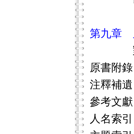
「情
第九章 
對於試
原書附錄
注釋補遺
參考文獻
人名索引