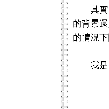
其實，原
的背景還
的情況下
我是否