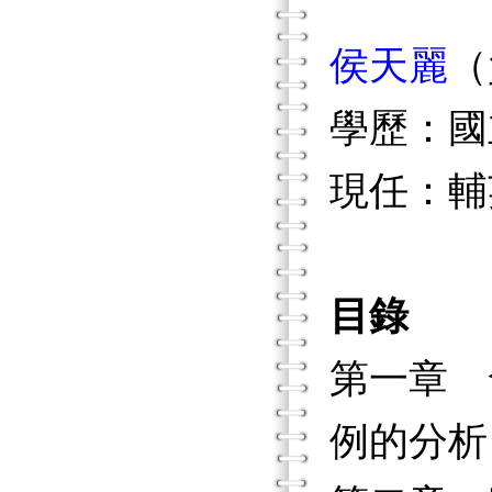
侯天麗
（
學歷：國
現任：輔
目錄
第一章 
例的分析