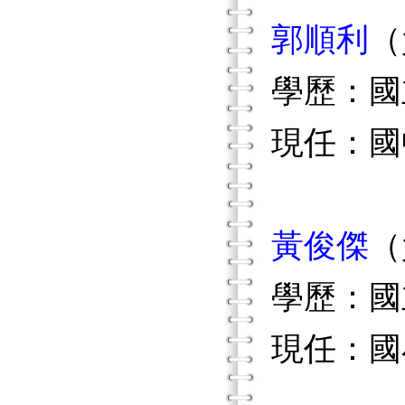
郭順利
（
學歷：國
現任：國
黃俊傑
（
學歷：國
現任：國