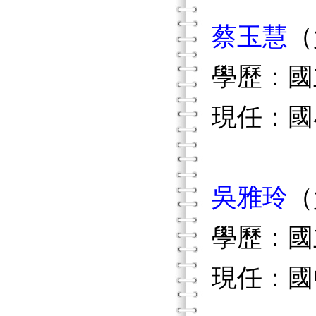
蔡玉慧
（
學歷：國
現任：國
吳雅玲
（
學歷：國
現任：國