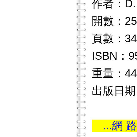
作者：D.
開數：25
頁數：34
ISBN：9
重量：44
出版日期：
...網 路