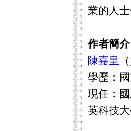
業的人士
作者簡介
陳嘉皇
（
學歷：國
現任：國
英科技大