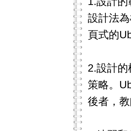
1.設計
設計法為
頁式的U
2.設計
策略。U
後者，教