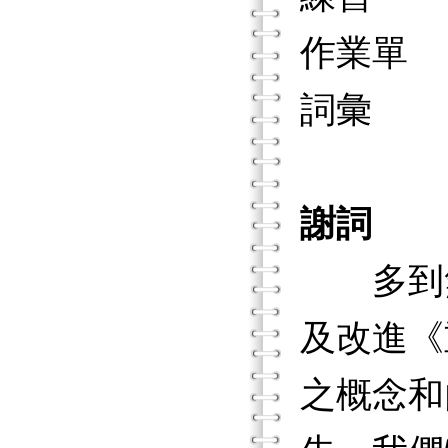
作業單
詞彙
謝詞
多到無
及改進《
之概念和