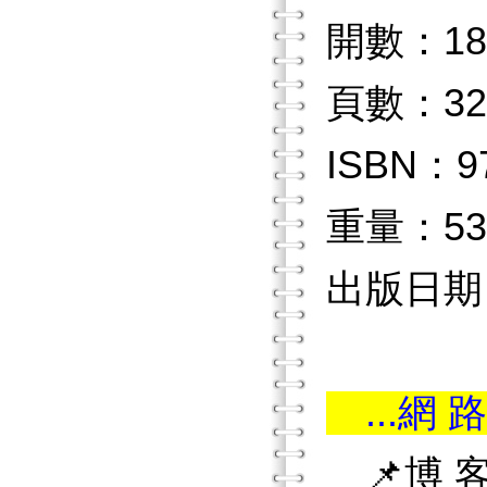
開數：18
頁數：32
ISBN：97
重量：53
出版日期：2
...網 路
📌博 客