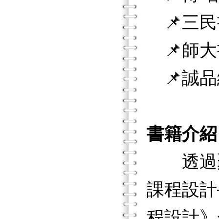
📌三民
📌師大
📌誠品
書籍介紹
透過聚
課程設計
程設計》