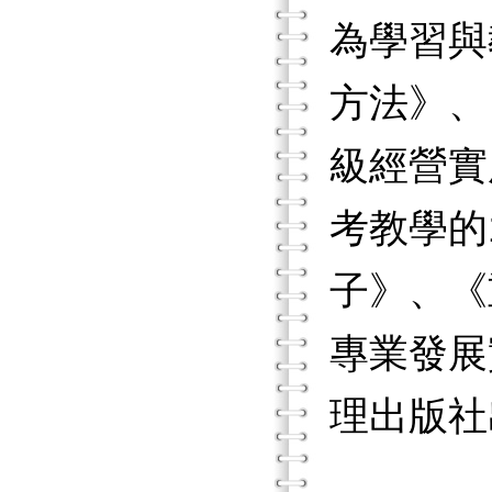
為學習與
方法》、
級經營實
考教學的
子》、《
專業發展
理出版社