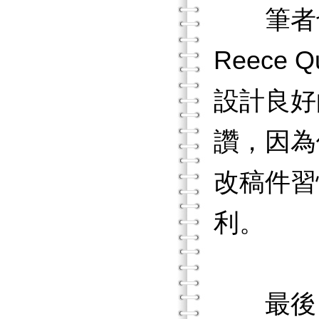
筆者也要感
Reece
設計良好
讚，因為
改稿件習
利。
最後，