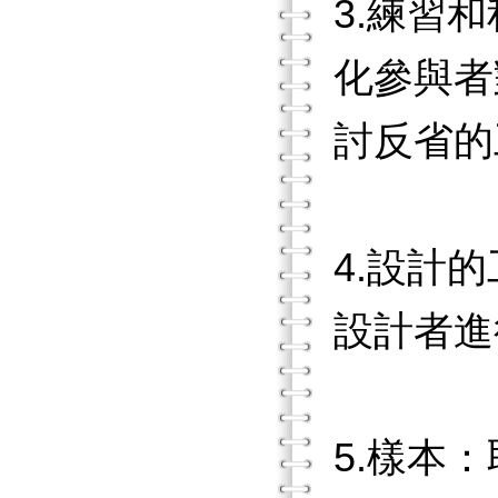
3.練習
化參與者
討反省的
4.設計
設計者進
5.樣本