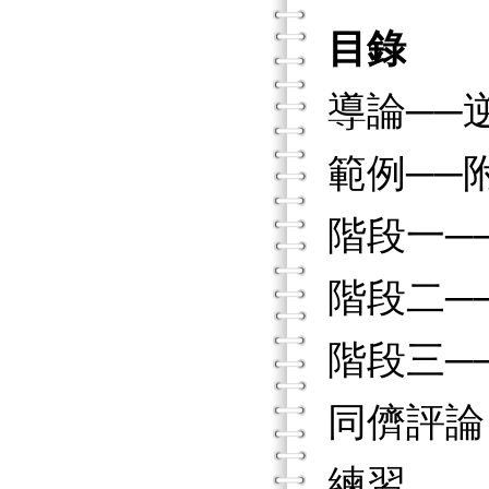
目錄
導論──
範例──
階段一─
階段二─
階段三─
同儕評論
練習