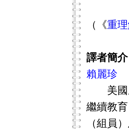
（《
重理
譯者簡介
賴麗珍
美國威
繼續教育
（組員）