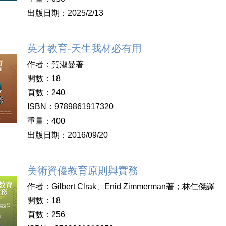
出版日期：2025/2/13
英才教育-天生我材必有用
作者：賀淑曼著
開數：18
頁數：240
ISBN：9789861917320
重量：400
出版日期：2016/09/20
美術資優教育原則與實務
作者：Gilbert Clrak、Enid Zimmerman著；林仁傑譯
開數：18
頁數：256