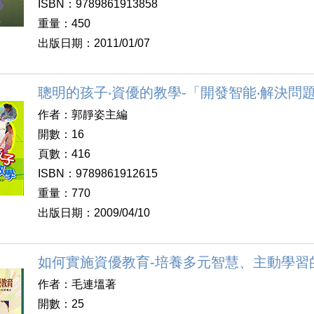
ISBN：9789861913858
重量：450
出版日期：2011/01/07
聰明的孩子‧資優的教學-「開發智能‧解決問
作者：郭靜姿主編
開數：16
頁數：416
ISBN：9789861912615
重量：770
出版日期：2009/04/10
如何實施資優教育-培養多元智慧、主動學習
作者：毛連塭著
開數：25