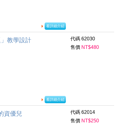
看詳細介紹
代碼
62030
題」教學設計
售價
NT$
480
看詳細介紹
代碼
62014
的資優兒
售價
NT$
250