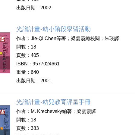
出版日期：2002
光譜計畫-幼小階段學習活動
作者：Jie-Qi Chen等著；梁雲霞總校閱；朱瑛譯
開數：18
頁數：405
ISBN：9577024661
重量：640
出版日期：2001
光譜計畫-幼兒教育評量手冊
作者：M. Krechevsky編著；梁雲霞譯
開數：18
頁數：383