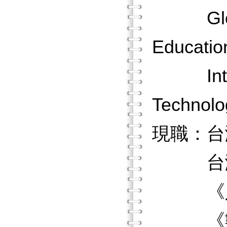
Global 
Educat
Internat
Techno
現職：台
台灣數
《人文
《數位