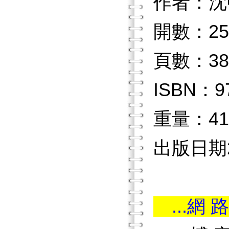
作者：沈
開數：25
頁數：38
ISBN：97
重量：41
出版日期20
...網 路