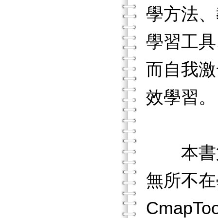
學方法、
學習工具
而自我激
效學習。
本書第
無所不在
CmapT