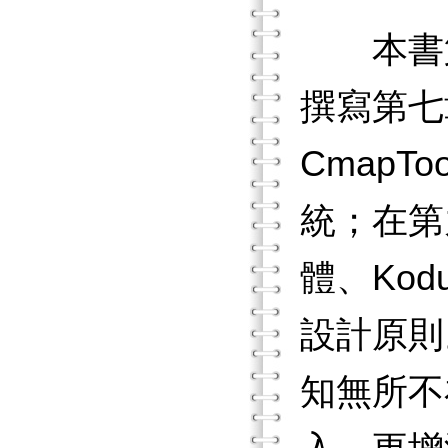
本書第
撰寫第七
CmapT
統；在第
體、Kod
設計原則
知無所不