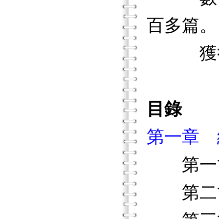
百多篇。
獲得二
目錄
第一章 
第一節
第二節