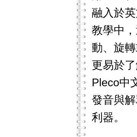
融入於英
教學中，
動、旋轉
更易於了
Plec
發音與解
利器。