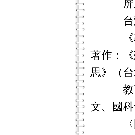
屏東縣
台灣教
《教學
著作：《
思》（台
教育科
文、國科
〈國小