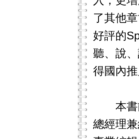
入，更增
了其他章
好評的Sp
聽、說、
得國內推
本書能
總經理兼