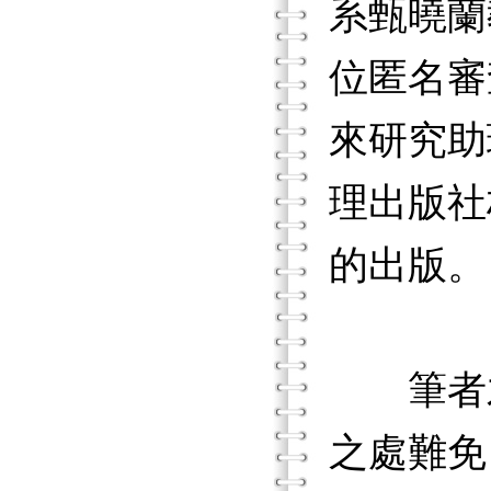
系甄曉蘭
位匿名審
來研究助
理出版社
的出版。
筆者才
之處難免