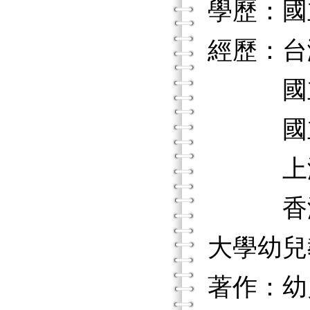
學歷：國
經歷：台
國立台
國立新
上海華
香港教
大學幼兒
著作：幼