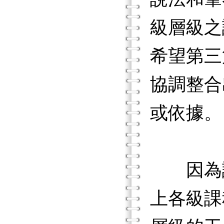
級層級之
希望第三
協調整合
或依據。
因為課
上各級課