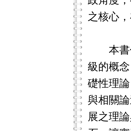
政角度，
之核心，
本書係
級的概念
礎性理論
與相關論
展之理論