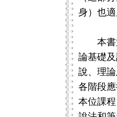
身）也適
本書第
論基礎及
說、理論
各階段應
本位課程
說法和筆