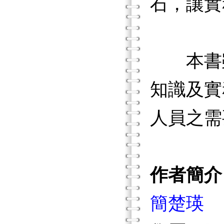
石，讓實
本書雖
知識及實
人員之需
作者簡介
簡楚瑛