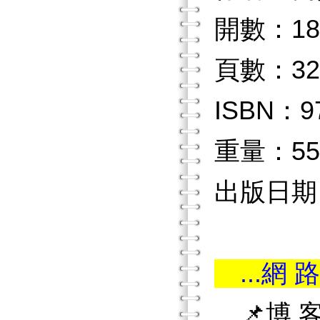
開數：18
頁數：32
ISBN：97
重量：55
出版日期：2
...網 路
📌博 客