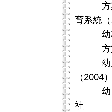
方案課
育系統（
幼稚園
方案教
幼兒教
（200
幼兒教
社