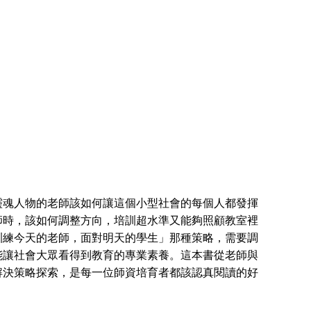
魂人物的老師該如何讓這個小型社會的每個人都發揮
師時，該如何調整方向，培訓超水準又能夠照顧教室裡
訓練今天的老師，面對明天的學生」那種策略，需要調
能讓社會大眾看得到教育的專業素養。這本書從老師與
解決策略探索，是每一位師資培育者都該認真閱讀的好