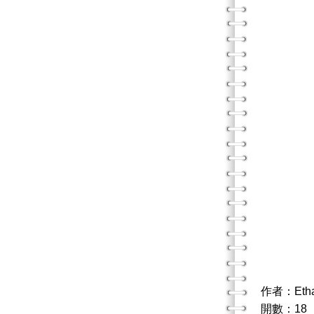
作者：Eth
開數：18