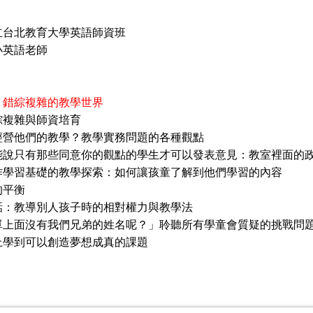
立台北教育大學英語師資班
小英語老師
：錯綜複雜的教學世界
綜複雜與師資培育
經營他們的教學？教學實務問題的各種觀點
能說只有那些同意你的觀點的學生才可以發表意見：教室裡面的
作學習基礎的教學探索：如何讓孩童了解到他們學習的內容
的平衡
話：教導別人孩子時的相對權力與教學法
單上面沒有我們兄弟的姓名呢？」聆聽所有學童會質疑的挑戰問
上學到可以創造夢想成真的課題