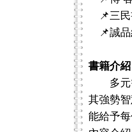
📌三民
📌誠品
書籍介紹
多元智
其強勢智
能給予每