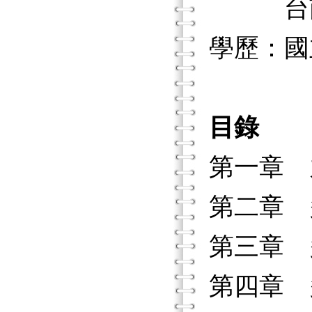
台南師
學歷：國
目錄
第一章 
第二章 
第三章 
第四章 