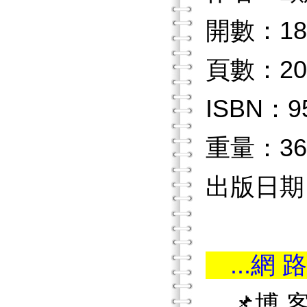
開數：18
頁數：20
ISBN：9
重量：36
出版日期：
...網 路
📌博 客