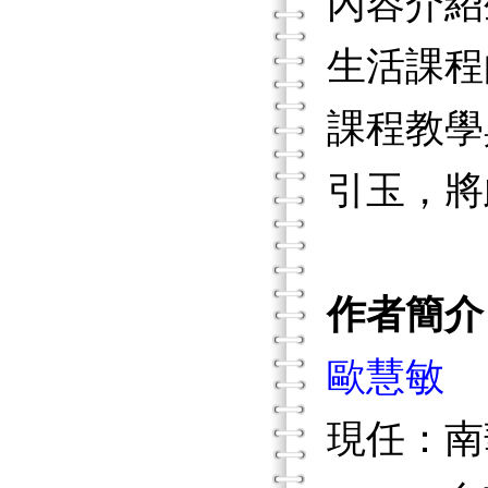
內容介紹
生活課程
課程教學
引玉，將
作者簡介
歐慧敏
現任：南