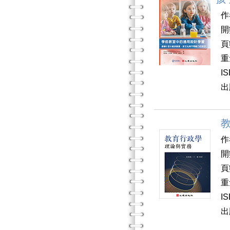
作
開
頁
重
I
出
作
開
頁
重
I
出