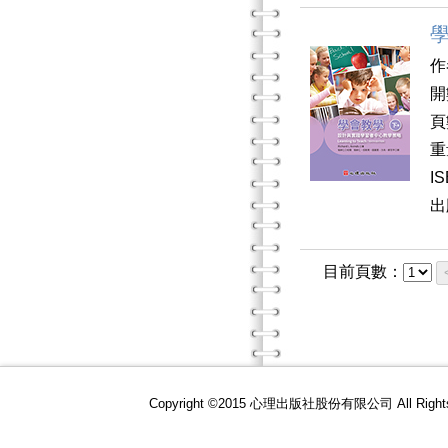
作
開
頁
重
I
出
目前頁數：
Copyright ©2015 心理出版社股份有限公司 All R