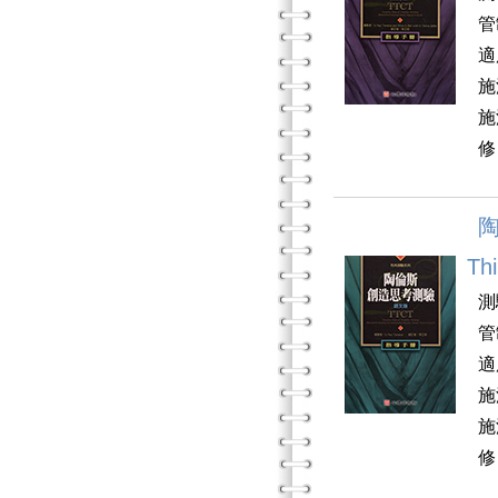
管
適
施
施
修
陶
Thi
測
管
適
施
施
修