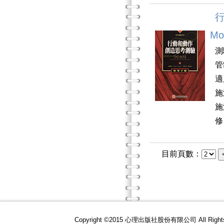
行
Mo
測
管
適
施
施
修
目前頁數：
Copyright ©2015 心理出版社股份有限公司 All R