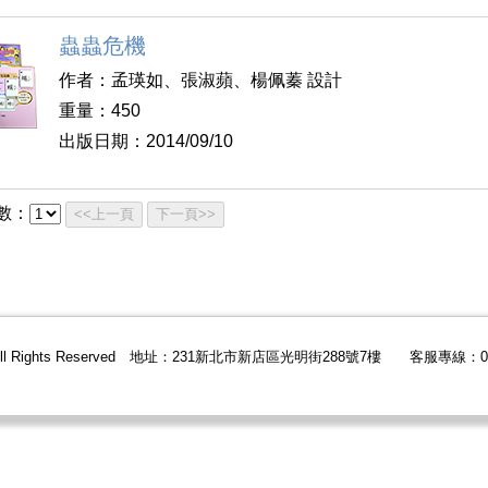
蟲蟲危機
作者：孟瑛如、張淑蘋、楊佩蓁 設計
重量：450
出版日期：2014/09/10
數：
<<上一頁
下一頁>>
All Rights Reserved 地址：231新北市新店區光明街288號7樓 客服專線：02-2