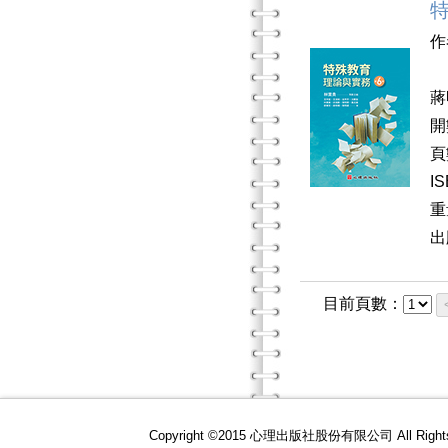
作
王
蔣
開
頁
I
重
出
目前頁數：
Copyright ©2015 心理出版社股份有限公司 All R