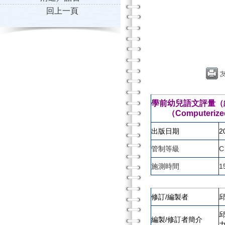
回上一頁
學前幼兒語文評量（
（Computerized La
出版日期
2
管制等級
C
施測時間
1
修訂/編製者
編製/修訂者簡介