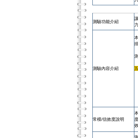
測驗功能介紹
測驗內容介紹
常模/信效度說明