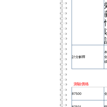
計分解釋
測驗價格
87500
87501