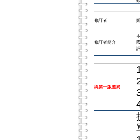
觀
修訂者
本
修訂者簡介
與第一版差異