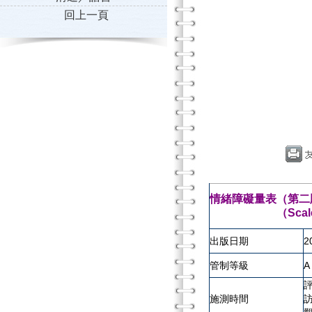
回上一頁
情緒障礙量表（第二版
（Scales for As
出版日期
2
管制等級
A
評
施測時間