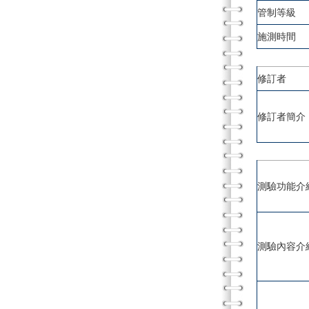
管制等級
施測時間
修訂者
修訂者簡介
測驗功能介
測驗內容介