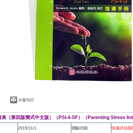
第四版簡式中文版）（PSI-4-SF）（Parenting Stress Index, F
2019/11/1
測驗功能
快速評估親