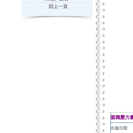
回上一頁
親職壓力量表（
出版日期