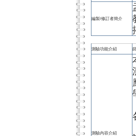
編製/修訂者簡介
測驗功能介紹
測驗內容介紹