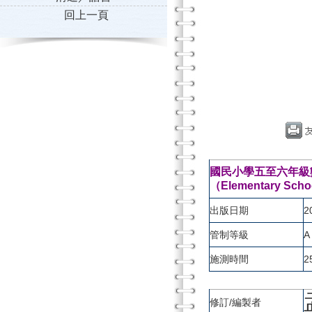
回上一頁
國民小學五至六年級數
（Elementary Schoo
出版日期
2
管制等級
A
施測時間
2
修訂/編製者