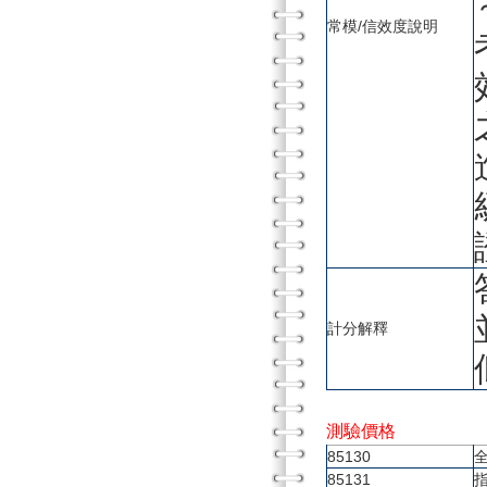
常模/信效度說明
計分解釋
測驗價格
85130
85131