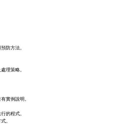
與預防方法。
及處理策略。
並有實例說明。
進行的程式。
方式。