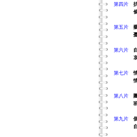
第四片
第五片
第六片
第七片
第八片
第九片