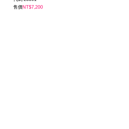
售價
NT$
7,200