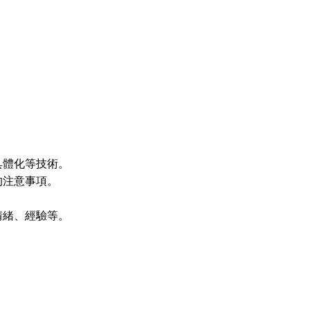
具體化等技術。
的注意事項。
情緒、經驗等。
。