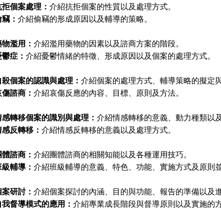
抗拒個案處理：
介紹抗拒個案的性質以及處理方式。
偷竊：
介紹偷竊的形成原因以及輔導的策略。
藥物濫用：
介紹濫用藥物的因素以及諮商方案的階段。
憂鬱症：
介紹憂鬱情緒的特徵、形成原因以及個案的處理方式。
自殺個案的認識與處理：
介紹個案的處理方式、輔導策略的擬定
哀傷諮商：
介紹哀傷反應的內容、目標、原則及方法。
情感轉移個案的識別與處理：
介紹情感轉移的意義、動力種類以
情感反轉移：
介紹情感反轉移的意義以及處理方式。
團體諮商：
介紹團體諮商的相關知能以及各種運用技巧。
班級輔導：
介紹班級輔導的意義、特色、功能、實施方式及原則
個案研討：
介紹個案探討的內涵、目的與功能、報告的準備以及
自我督導模式的應用：
介紹專業成長階段與督導原則以及實施的