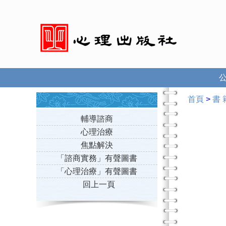
首頁
>
書 
輔導諮商
心理治療
焦點解決
「諮商實務」有聲圖書
「心理治療」有聲圖書
回上一頁