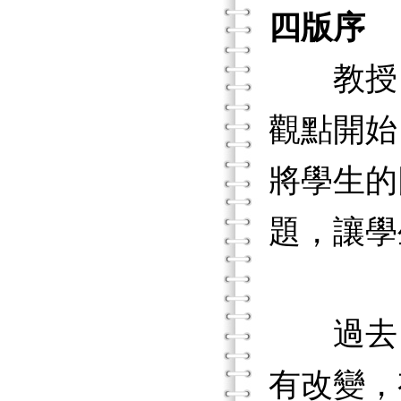
四版序
教授「
觀點開始
將學生的
題，讓學
過去，
有改變，