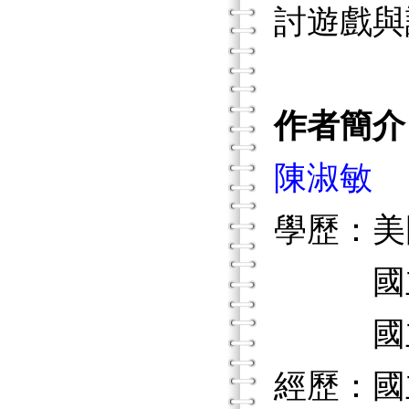
討遊戲與
作者簡介
陳淑敏
學歷：美
國立高
國立臺
經歷：國