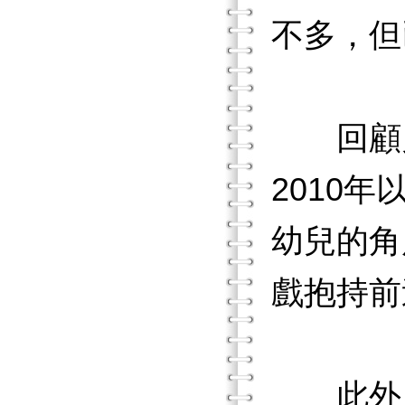
不多，但
回顧兒童
2010
幼兒的角
戲抱持前
此外，