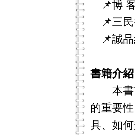
📌博 客
📌三民
📌誠品
書籍介紹
本書首
的重要性
具、如何