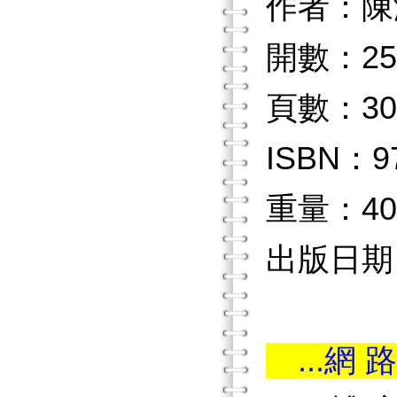
作者：陳
開數：25
頁數：30
ISBN：97
重量：40
出版日期：2
...網 路