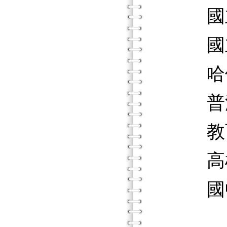
國立屏
國立屏
哈佛大
普渡大
教育部
高雄
國中