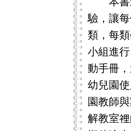
本書最
驗，讓每
類，每類
小組進行
動手冊，
幼兒園使
園教師與
解教室裡