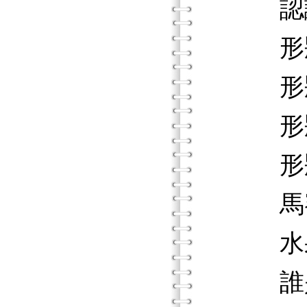
認識
形狀
形狀
形狀
形狀
馬賽
水果
誰是