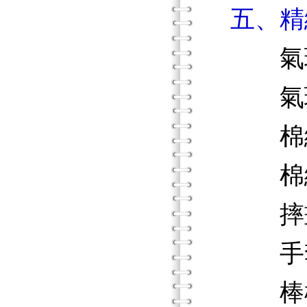
五、精
氣球
氣球
棉線
棉線
摔
手套
棒棒