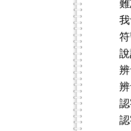
難忘
我會
符號
說說
辨音遊
辨音遊
認字
認字