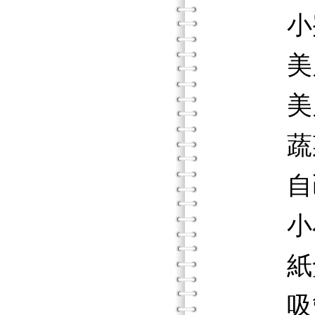
小蜜
美麗
美麗
蔬菜
自己
小小
紙盒
吸管