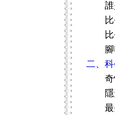
誰是
比長
比長
腳印
二、科
奇怪
隱形
最美