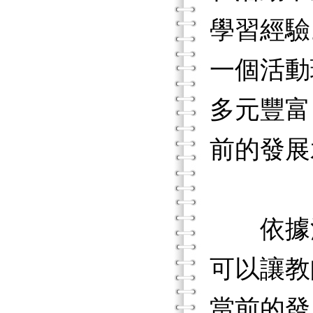
學習經驗
一個活動
多元豐富
前的發展
依據活
可以讓教
當前的發