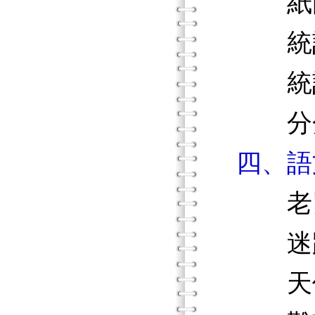
紙圓
統計
統計
分分
四、語
老鼠
迷路
天使