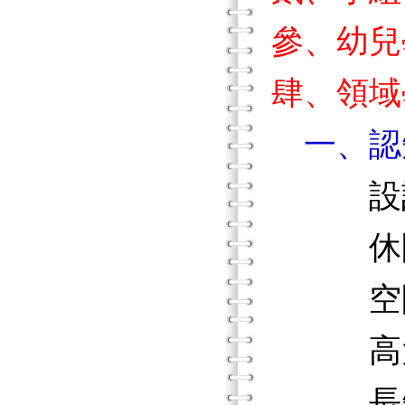
參、幼兒
肆、領域
一、認
設計
休閒
空間
高大
長短、