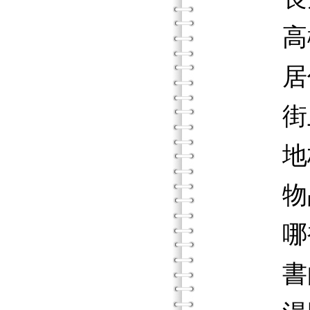
高樓
居住
街上
地板
物品
哪裡
書的