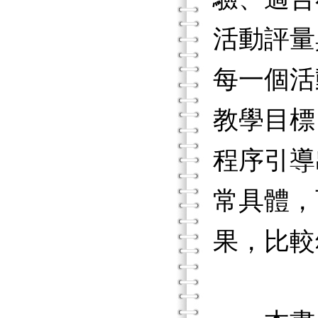
活動評量
每一個活
教學目標
程序引導
常具體，
果，比較