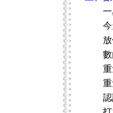
一星
今天
放假
數的
重量
重
認識
打電