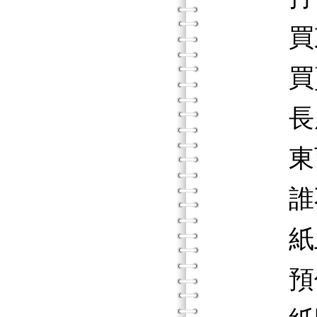
買東
買賣
長度
東西
誰不
紙上
預估