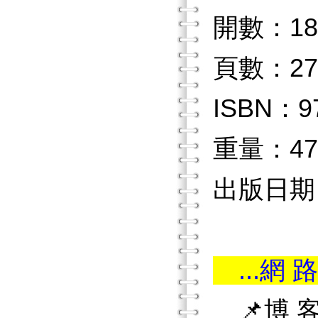
開數：18
頁數：27
ISBN：97
重量：47
出版日期：2
...網 路
📌博 客