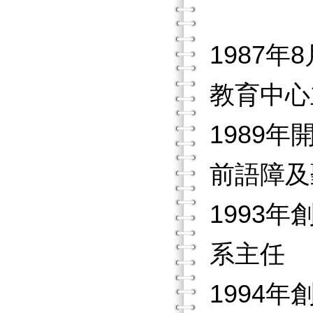
1987
教育中心
1989
前語障及
1993
系主任
1994