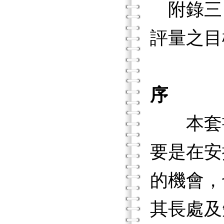
附錄三
評量之目
序
本套
要是在安
的機會，
其長處及