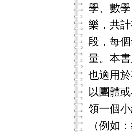
學、數學
樂，共計
段，每個
量。本書
也適用於
以團體或
領一個小
（例如：