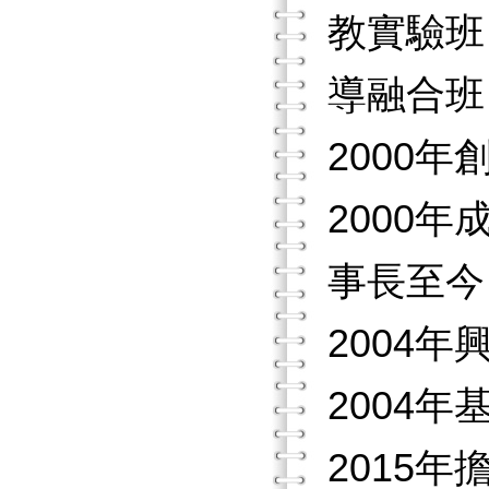
教實驗班
導融合班
2000
2000
事長至今
2004
2004
2015