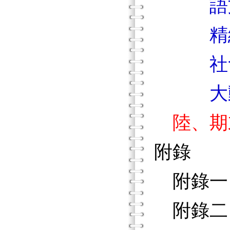
語文
精細
社會
大動
陸、期
附錄
附錄一
附錄二