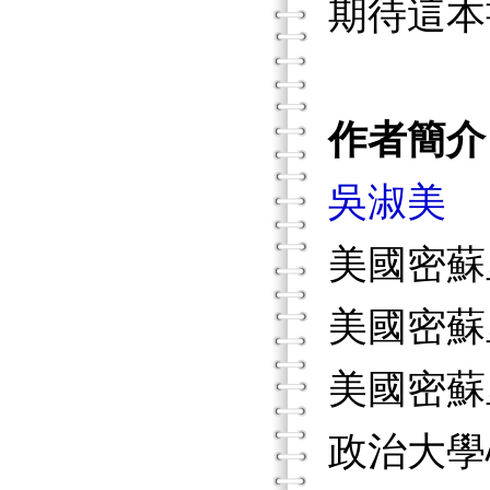
期待這本
作者簡介
吳淑美
美國密蘇
美國密蘇
美國密蘇
政治大學