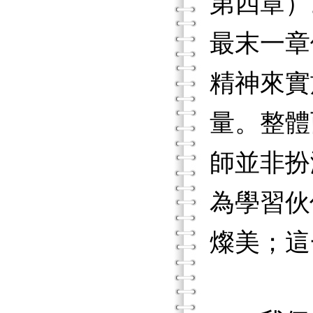
第四章）
最末一章
精神來實
量。整體
師並非扮
為學習伙
燦美；這