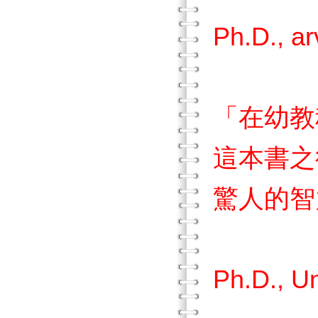
Ph.D., ar
「在幼教
這本書之
驚人的智
Lu
Ph.D., Un