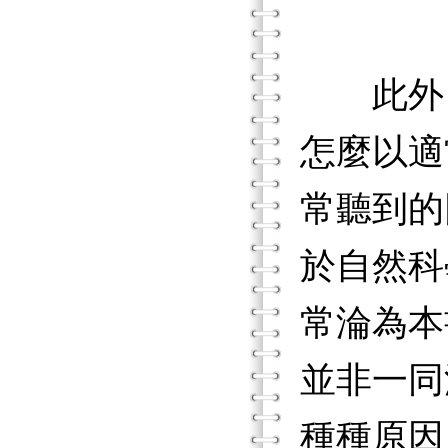
此外，
怎麼以適
常聽到的
於自然科
常淪為本
並非一同
種種原因