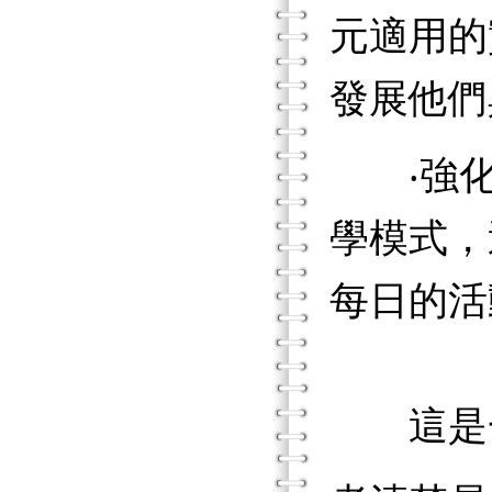
元適用的
發展他們
‧強化學
學模式，
每日的活
這是一