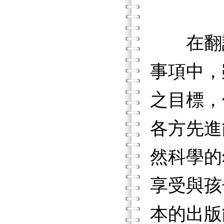
在翻譯
事項中，
之目標，
各方先進
然科學的
享受與孩
本的出版