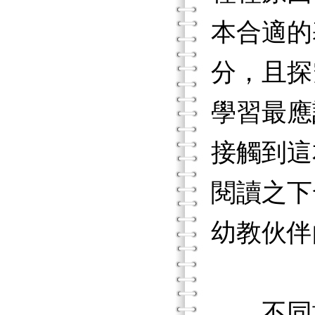
本合適的
分，且探
學習最應
接觸到這本P
閱讀之下
幼教伙伴
不同於