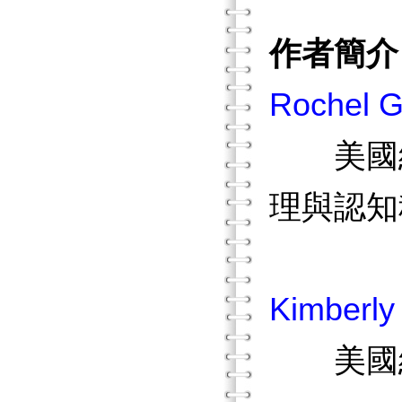
作者簡介
Rochel 
美國紐澤西
理與認知
Kimberl
美國紐