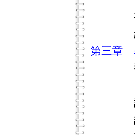
有彈
結
第三章 
觀察
比較
詞彙
計數