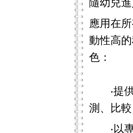
隨幼兒進
應用在所
動性高的
色：
‧提供
測、比較
‧以專業