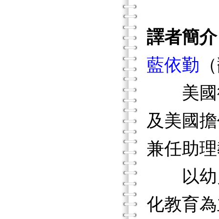
譯者簡介
藍依勤
（
美國德
及美國擔
兼任助理
以幼兒
化教育為