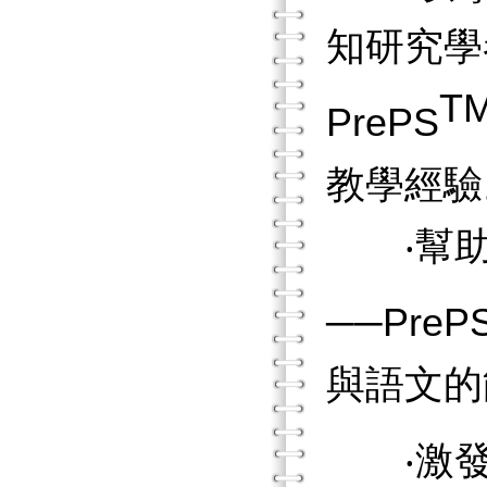
知研究學
T
PrePS
教學經驗
‧幫助
──PreP
與語文的
‧激發幼