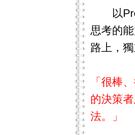
以Pre
思考的能
路上，獨
「很棒、
的決策者
法。」
Su