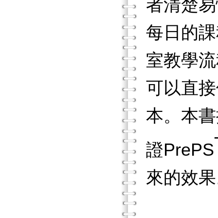
者清楚易
每日的課
室教學流
可以直接
本。本書
證PrePS
來的效果