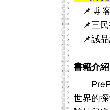
📌博 客
📌三民
📌誠品
書籍介紹
PreP
世界的探