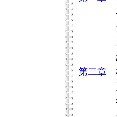
在幼
超越
Pre
結
第二章 
更多
從理
發展P