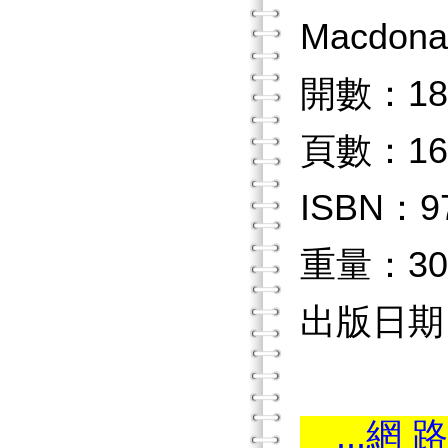
Macdon
開數：18
頁數：16
ISBN：97
重量：30
出版日期：2
...網 路