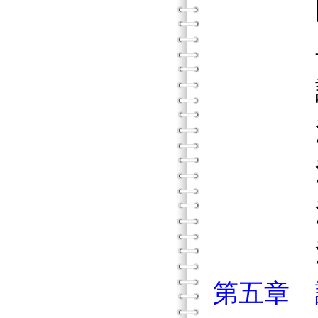
開始P
早期P
該是探
活動4
活動4
活動4
活動4
第五章 