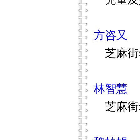
方咨又
芝麻街
林智慧
芝麻街