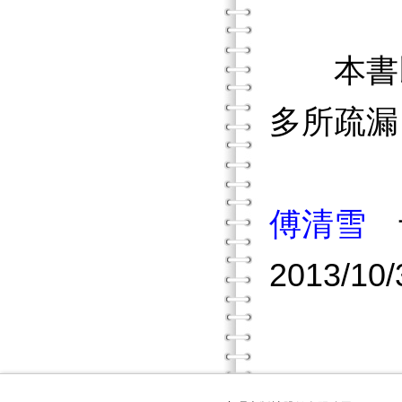
本書以
多所疏漏
傅清雪
2013/10/