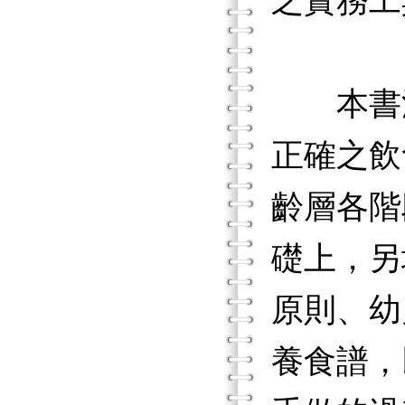
之實務工
本書深
正確之飲
齡層各階
礎上，另
原則、幼
養食譜，