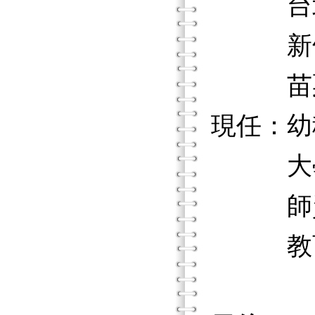
台北縣
新竹縣
苗栗縣
現任：幼
大學幼
師資培
教育部