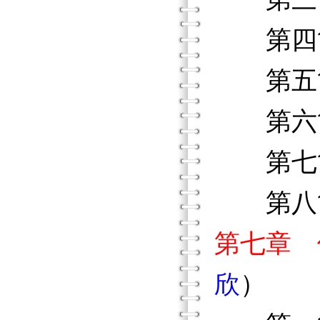
第四節
第五節
第六節
第七節
第八節
第七章 
欣
）