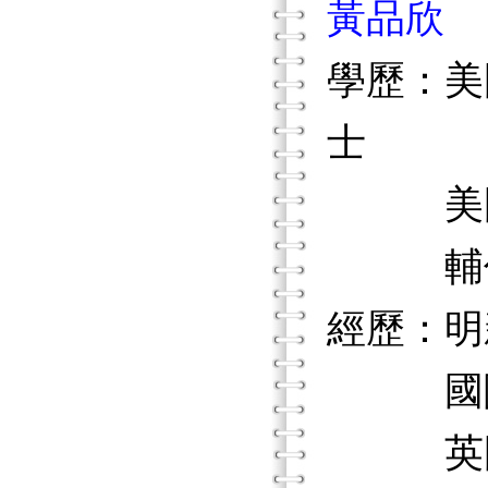
黃品欣
學歷：美
士
美國舊
輔仁大
經歷：明
國際嬰
英國生