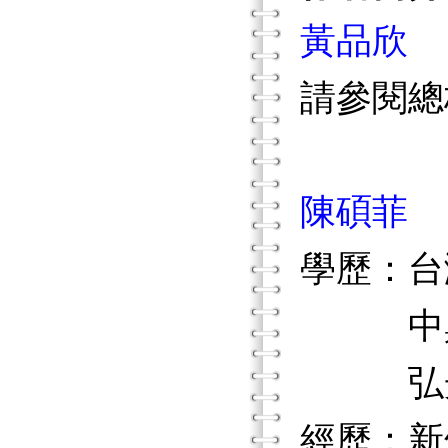
黃品欣
請參閱總
陳碩菲
學歷：台
中興大
弘光技
經歷：新