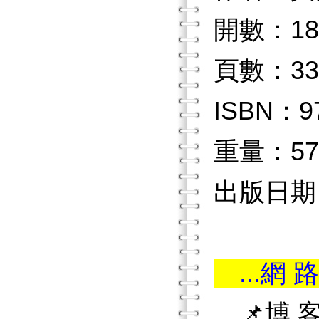
開數：18
頁數：33
ISBN：97
重量：57
出版日期：2
...網 路
📌博 客