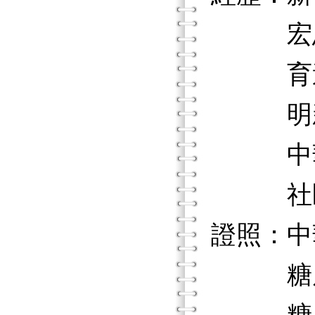
宏恩
育達商
明新科
中華
社區
證照：中
糖尿病