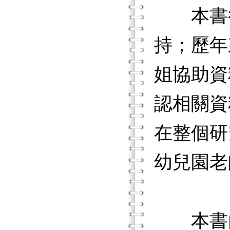
本書得
持；歷年
姐協助資
認相關資
在整個研
幼兒園老
本書內