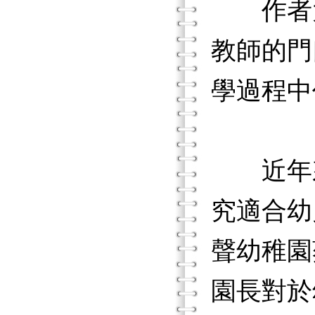
作者大
教師的門
學過程中
近年來
究適合幼
聲幼稚園
園長對於