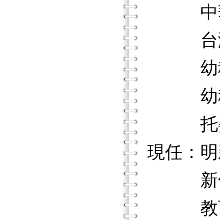
中華民
台灣國
幼稚園
幼稚
托嬰
現任：明
新竹縣
教育部