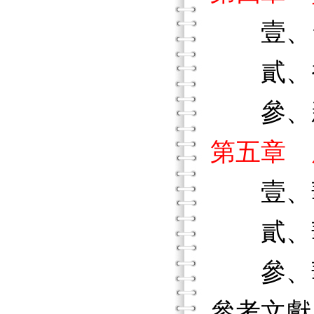
壹、台
貳、香
參、新
第五章 
壹、華
貳、華
參、華
參考文獻