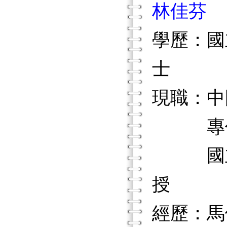
林佳芬
學歷：國
士
現職：中
專任助
國立台
授
經歷：馬