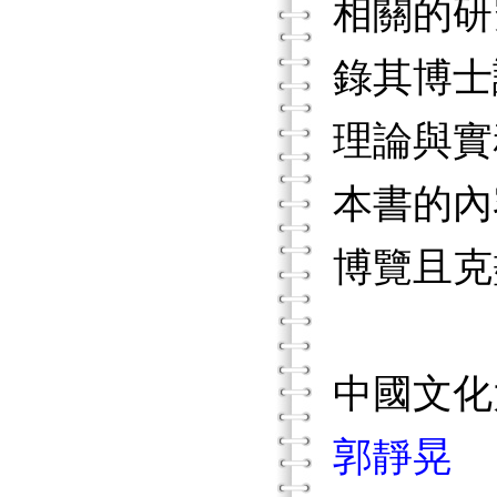
相關的研
錄其博士
理論與實
本書的內
博覽且克
中國文化
郭靜晃