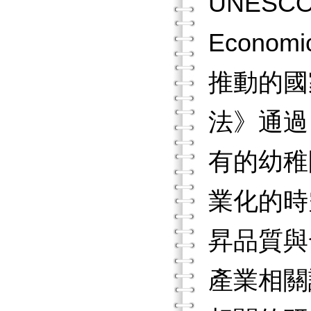
UNESC
Economi
推動的國
法》通過
有的幼稚
業化的時
昇品質與
產業相關