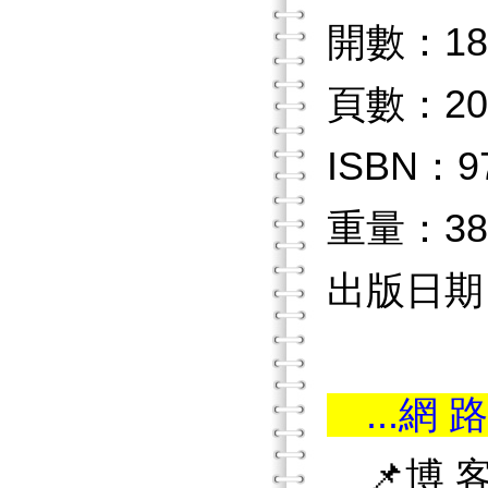
開數：18
頁數：20
ISBN：97
重量：38
出版日期：2
...網 路
📌博 客