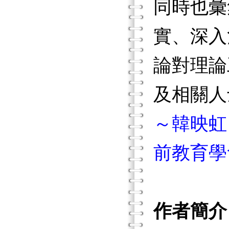
同時也彙
實、深入
論對理論
及相關人
～韓映虹
前教育學
作者簡介