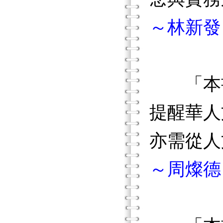
～林新發
「本書
提醒華人
亦需從人
～周燦德