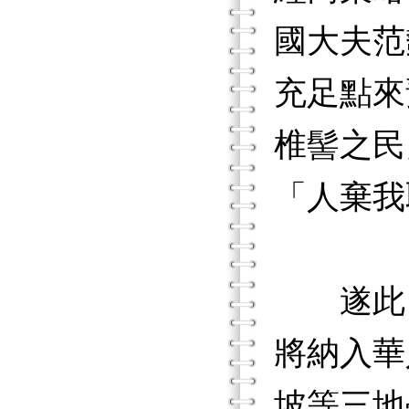
國大夫范
充足點來
椎髻之民
「人棄我
遂此，
將納入華
坡等三地