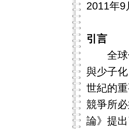
2011年
引言
全球化（Gl
與少子化（d
世紀的重
競爭所必
論》提出