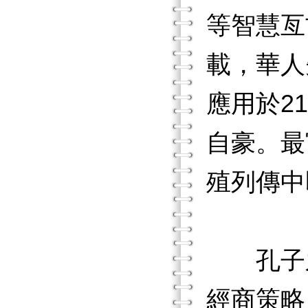
等智慧亙
載，華人
應用於2
自豪。
殖列傳中
孔子之
經商策略