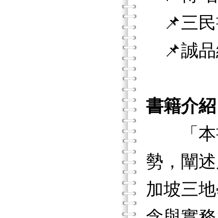
📌三民
📌誠品
書籍介紹
「本書
勢，闡述
加坡三地
念與實務