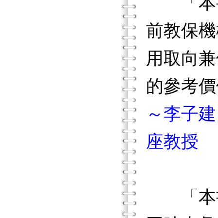
「本書
前教保機
用取向兼
的參考價
～李子建
座教授
「本書