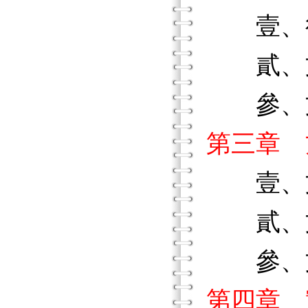
壹、行
貳、文
參、文
第三章 
壹、文
貳、文
參、文
第四章 