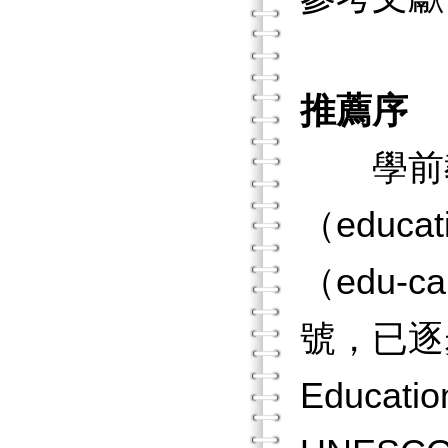
推薦序
學前教
（educ
（edu
號，已逐步
Education