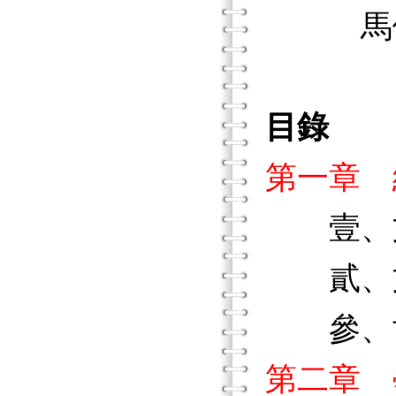
馬偕醫
目錄
第一章 
壹、文
貳、文
參、世
第二章 