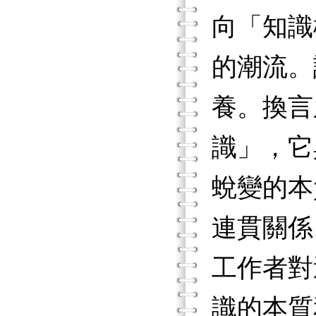
向「知識
的潮流。
養。換言
識」，它
蛻變的本
連貫關係
工作者對
識的本質