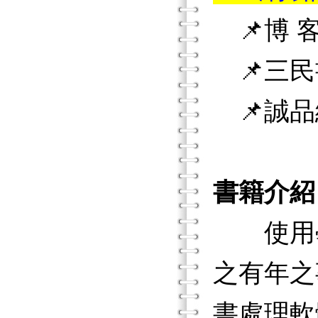
📌博 客
📌三民
📌誠品
書籍介紹
使用學
之有年之
書處理軟