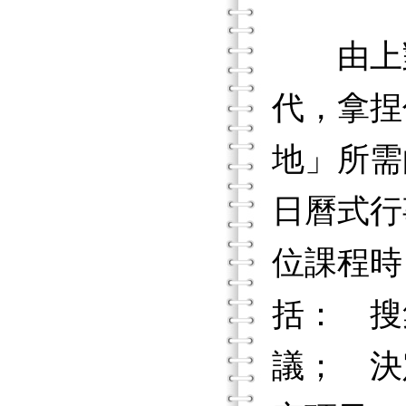
由上對
代，拿捏
地」所需的
日曆式行
位課程時
括： 搜
議； 決