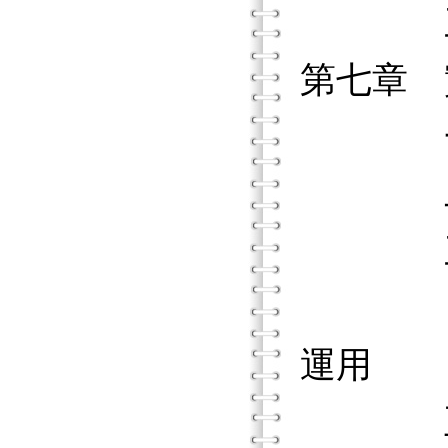
三、會
第七章
一、南
二、偏
三、紐
四、課
運用
五、農