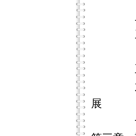
二、步
三、步
四、步
五、步
六、步
展
七、步