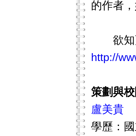
的作者，
欲知更
http://w
策劃與校
盧美貴
學歷：國