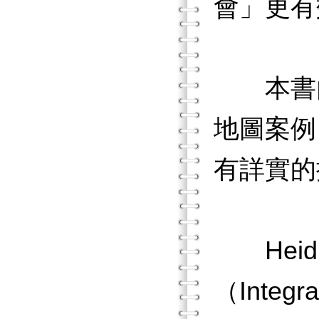
會」更有
本書內
地圖案例
有詳實的
Heidi
（Integra