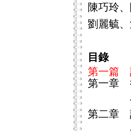
陳巧玲、
劉麗毓、
目錄
第一篇 
第一章
為何
第二章
一、