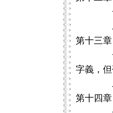
一、
二、
第十三
一、雖
字義，但
二、學
第十四章
一、