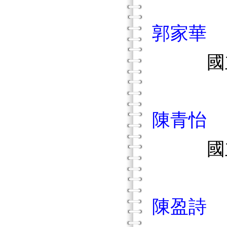
郭家華
國立嘉
陳青怡
國立嘉
陳盈詩