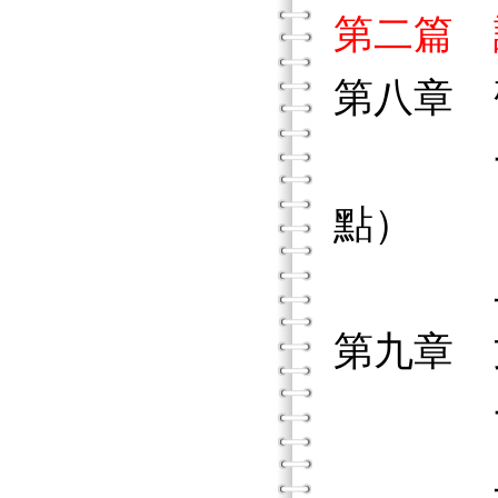
第二篇 
第八章
一、賦
點）
二、園
第九章
一、幼
二、多