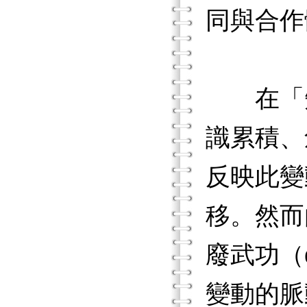
同與合作
在「知
識累積、
反映此變
移。然而
廢武功（
變動的脈