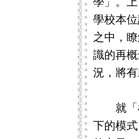
學」。上
學校本位
之中，瞭
識的再概
況，將有
就「權
下的模式