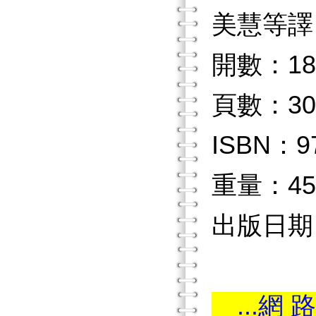
美慧等譯
開數：18
頁數：30
ISBN：97
重量：45
出版日期：2
...網 路