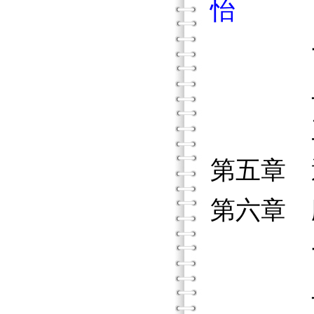
怡
一、
二、用
三、
第五章
第六章
一、傳
二、課