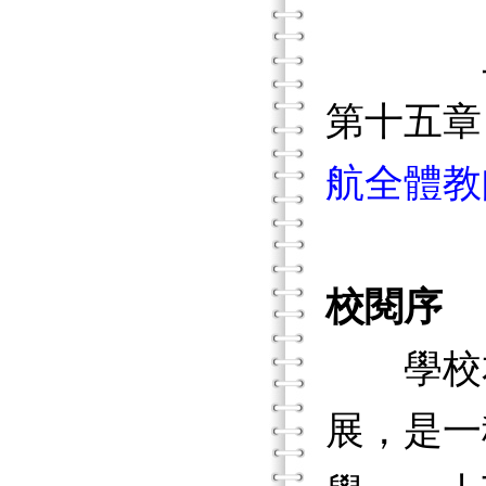
二、
第十五
航全體教
校閱序
學校本
展，是一