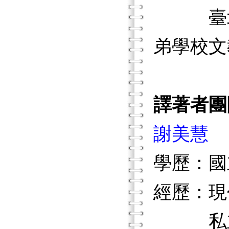
臺北市
弟學校文
譯著者團
謝美慧
學歷：國
經歷：現
私立長