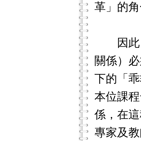
革」的角
因此，
關係）必
下的「乖
本位課程
係，在這
專家及教