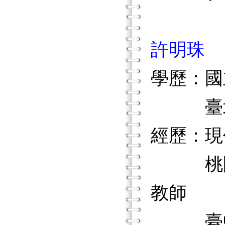
許明珠
學歷：國
臺北市
經歷：現
桃園縣
教師
臺中縣