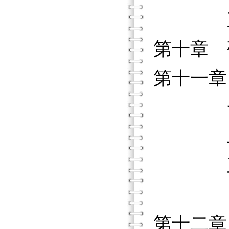
三、多
第十章
第十一
一、
二、
三、
四、
第十二章