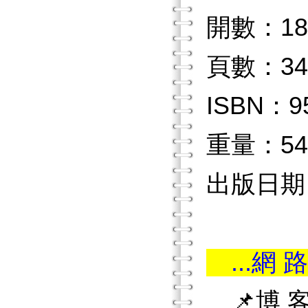
開數：18
頁數：34
ISBN：9
重量：54
出版日期：
...網 路
📌博 客