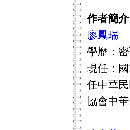
作者簡介
廖鳳瑞
學歷：密
現任：國
任中華民
協會中華