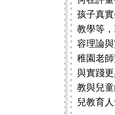
孩子真實
教學等，
容理論與
稚園老師
與實踐更
教與兒童
兒教育人