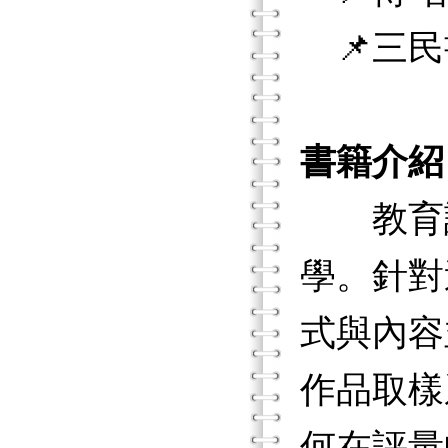
📌三民
書籍介紹
教育評
學。針對
式與內容
作品取樣系
何在評量