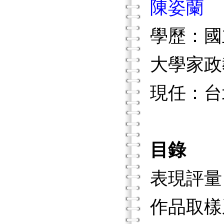
陳姿蘭
學歷：國
大學家政
現任：台
目錄
表現評量
作品取樣