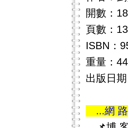
開數：18
頁數：13
ISBN：9
重量：44
出版日期：
...網 路
📌博 客