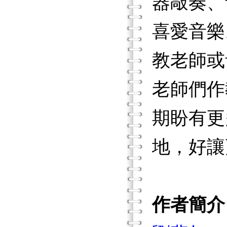
器敲奏、
喜愛音樂
教老師或
老師們作
期盼有更
地，好讓
作者簡介