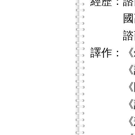
經歷：諮
國高
諮商與
譯作：《
《諮商
《團體
《諮商
《悲傷