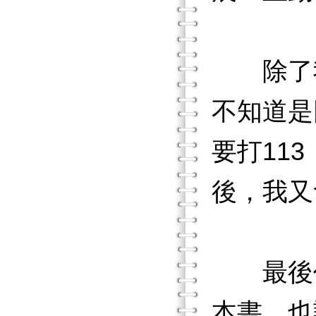
除了我自
不知道是
要打11
後，我又
最後仍
本書。也