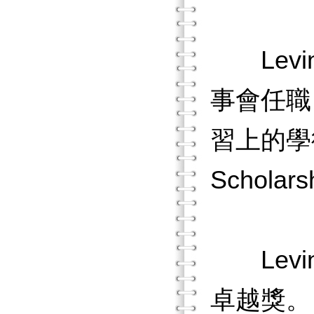
Levi
事會任職
習上的學術成就，
Scholar
Levi
卓越獎。