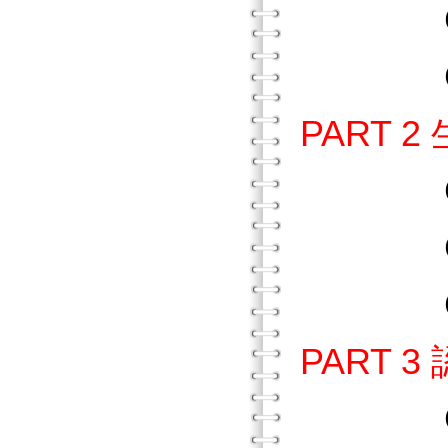
Chap
Chap
PART 
Chap
Chap
Chap
PART 
Chap