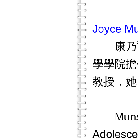
Joyce M
康乃爾
學學院擔
教授，她
Munsc
Adolesce