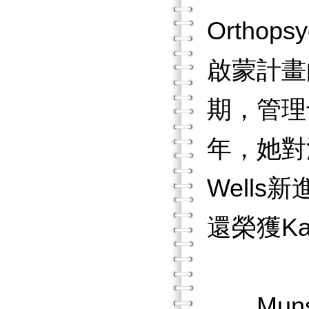
Orth
啟蒙計畫
期，管理
年，她對
Wells
還榮獲Ka
Muns