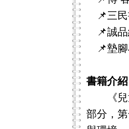
📌三民
📌誠品
📌墊腳
書籍介紹
《兒童發
部分，第