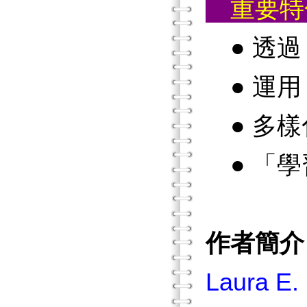
重要
● 透過
● 運用
● 多樣
● 「學
作者簡介
Laura E.