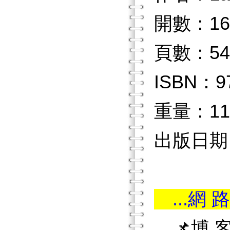
開數：16
頁數：54
ISBN：97
重量：11
出版日期：2
...網 路
📌博 客