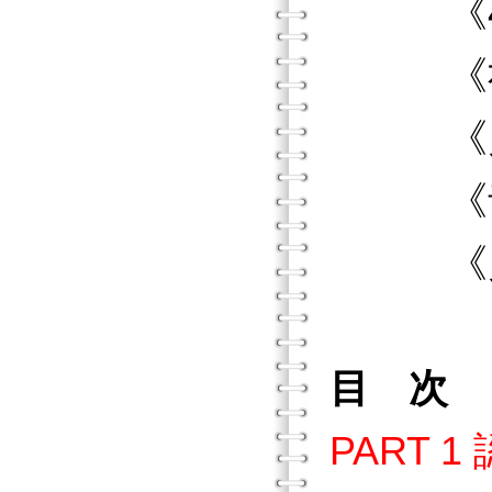
《40個
《社會
《兒童
《青少
《兒童
目 次
PART 