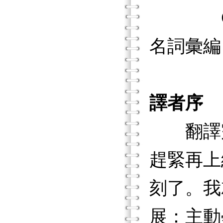
Chap
名詞彙編
譯者序
翻譯完
趕緊再上
刻了。我
展：主動