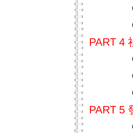
Chap
Chap
PART 
Chap
Chap
Chap
PART 
Chap