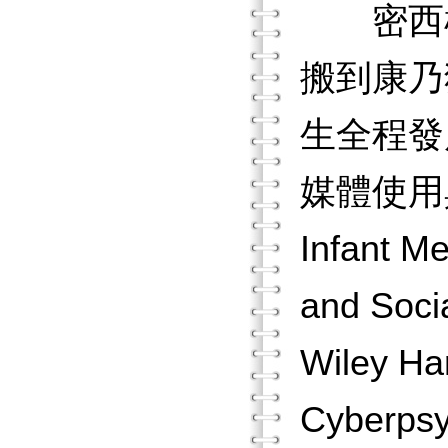
密西根
搬到康乃
生全程發
媒體使用與注
Infant M
and Soc
Wiley H
Cyber