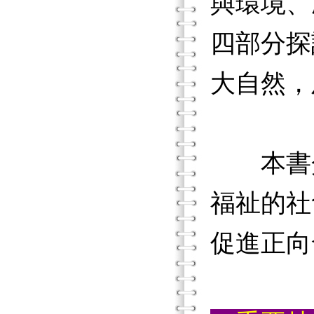
與環境、
四部分探
大自然，
本書介
福祉的社
促進正向