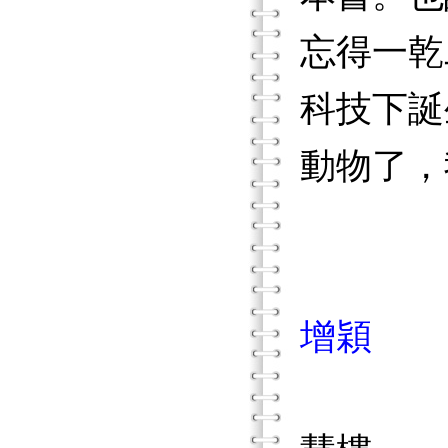
忘得一乾
科技下誕
動物了，
增穎