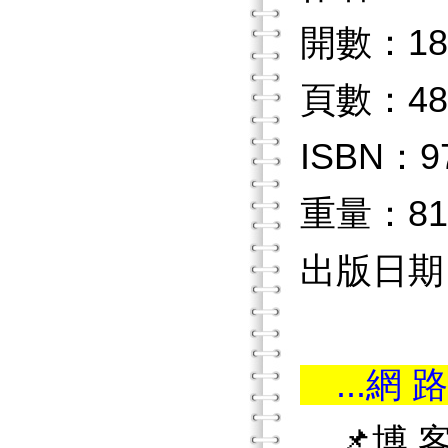
開數：18
頁數：48
ISBN：97
重量：81
出版日期：2
...網 路
📌博 客