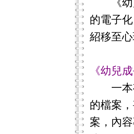
《幼兒
的電子化
紹移至心
《幼兒成
一本有
的檔案，
案，內容