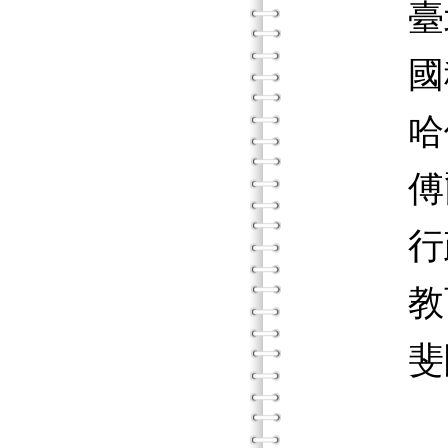
臺北市
國科會短
哈佛大學
傅爾布萊
行政院
教育部
斐陶斐