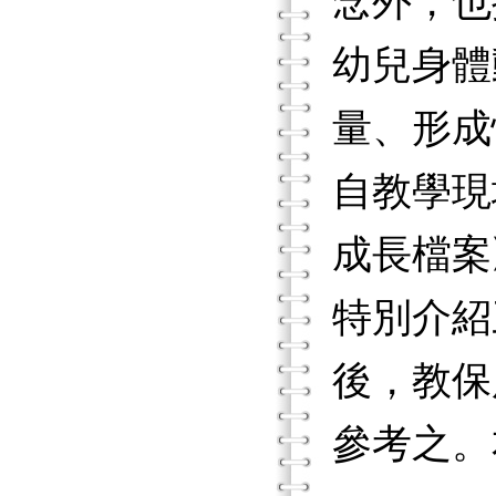
念外，也
幼兒身體
量、形成
自教學現
成長檔案
特別介紹
後，教保
參考之。