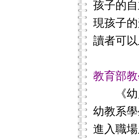
孩子的自
現孩子的
讀者可以
教育部教
《幼兒
幼教系學
進入職場