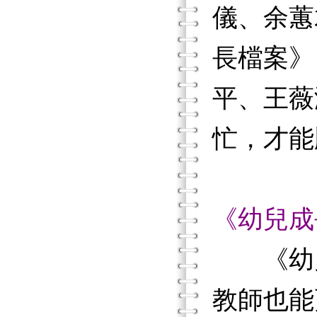
儀、余蕙
長檔案》
平、王薇
忙，才能
《幼兒成
《幼兒
教師也能