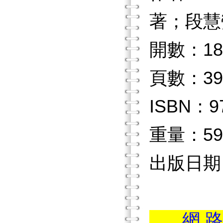
著；段慧
開數：18
頁數：39
ISBN：97
重量：59
出版日期：2
...網 路