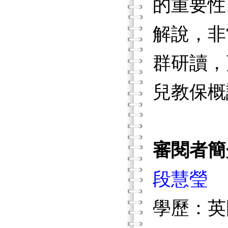
的重要性
解說，非
群研讀，
兒教保概
審閱者簡
段慧瑩
學歷：英國霍