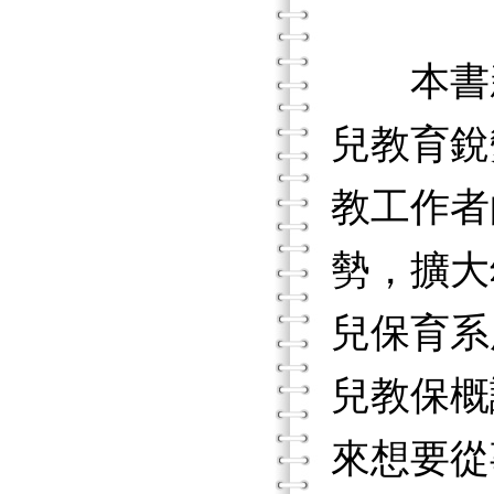
本書新
兒教育銳
教工作者
勢，擴大
兒保育系
兒教保概
來想要從