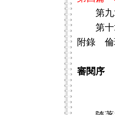
第九章
第十章
附錄 倫
審閱序
教