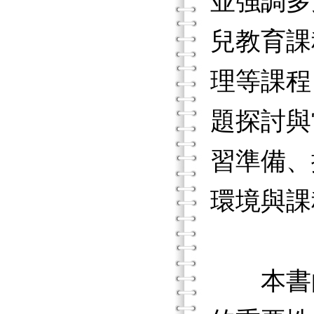
並強調多
兒教育課
理等課程
題探討與
習準備、
環境與課
本書的