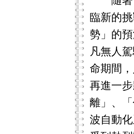
隨著電
臨新的挑
勢」的預
凡無人駕
命期間，
再進一步
離」、「
波自動化