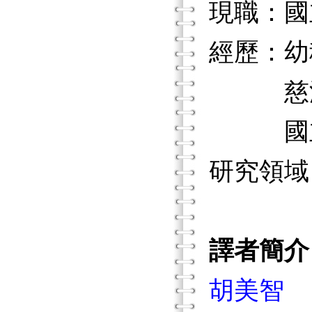
現職：國
經歷：幼
慈濟技
國立臺
研究領域
譯者簡介
胡美智