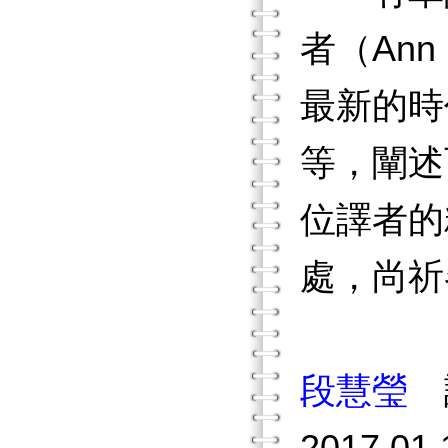
者（Ann M
最新的時
等，闡述
位譯者的
處，尚祈
段慧瑩