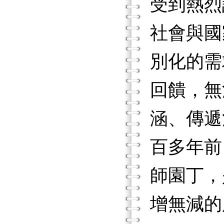
受到熱烈
社會與國
別化的需
回饋，無
涵、傳遞
百多年前
師園丁，
增無減的