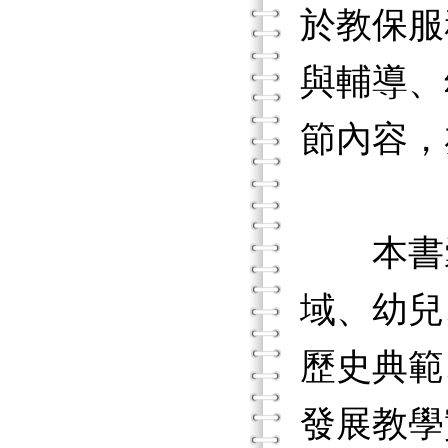
於教保服
與輔導、
節內容，
本書囊
域、幼兒
歷史典範
發展教學