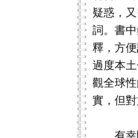
疑惑，又
詞。書中
釋，方便
過度本土
觀全球性
實，但對
有幸閱