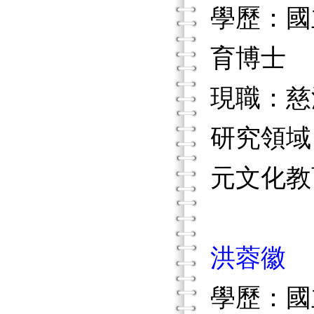
學歷：國
育博士
現職：慈
研究領域
元文化教
洪蓉徽
學歷：國