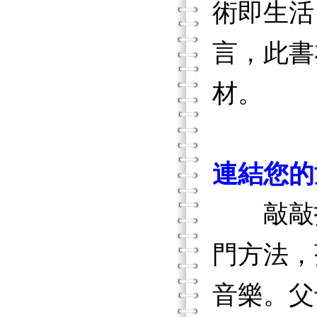
術即生活
言，此書
材。
連結您的
敲敲打
門方法，
音樂。父