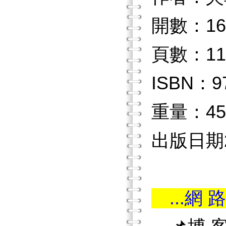
開數：16
頁數：11
ISBN：97
重量：45
出版日期20
...網 路