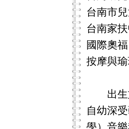
台南市兒
台南家扶
國際奧福（
按摩與瑜
出生於
自幼深受
學）音樂