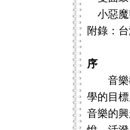
小惡魔
附錄：台
序
音樂教
學的目標
音樂的興