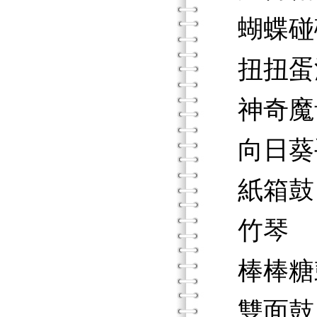
蝴蝶碰
扭扭蛋
神奇魔
向日葵
紙箱鼓
竹琴
棒棒糖
雙面鼓