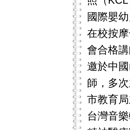
照（KCL
國際嬰幼
在校按摩
會合格講
邀於中國
師，多次
市教育局
台灣音樂