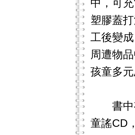
中，可充
塑膠蓋打
工後變成
周遭物品
孩童多元
書中有
童謠CD