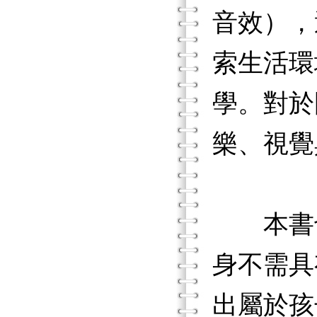
音效），
索生活環
學。對於
樂、視覺
本書也
身不需具
出屬於孩