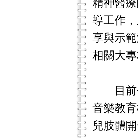
精神醫療
導工作，
享與示範
相關大專
目前任
音樂教育
兒肢體開