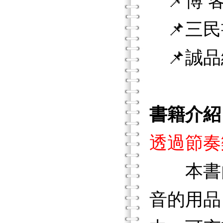
📌博 客
📌三民
📌誠品
書籍介紹
透過節奏
本書內
音的用品