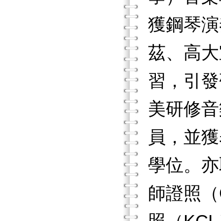
獲鋼琴演
茲、高大
習，引發
美研修音
員，並獲
學位。亦
師證照（C