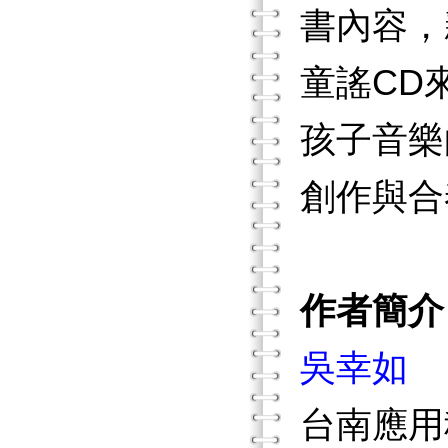
書內容，
童謠CD
孩子音樂
創作與合
作者簡介
吳幸如
台南應用