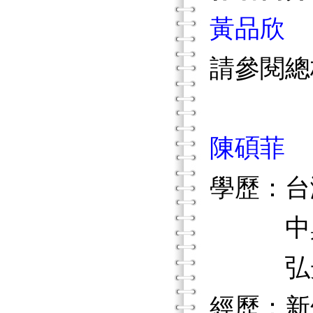
黃品欣
請參閱總
陳碩菲
學歷：台
中興大
弘光技
經歷：新