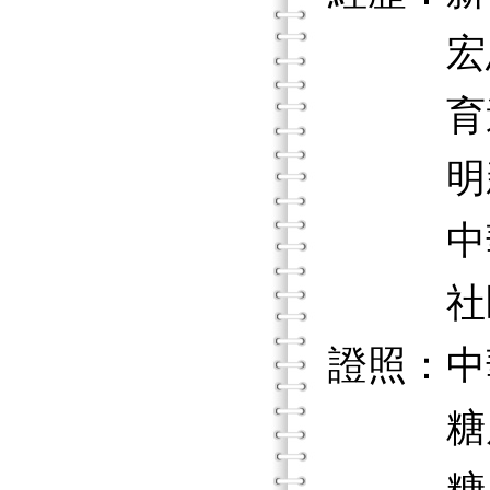
宏恩
育達商
明新科
中華
社區
證照：中
糖尿病