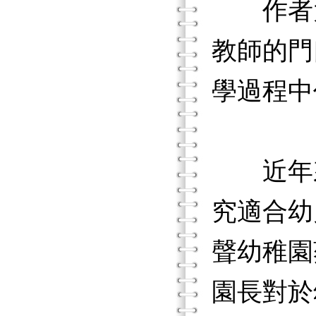
作者大
教師的門
學過程中
近年來
究適合幼
聲幼稚園
園長對於