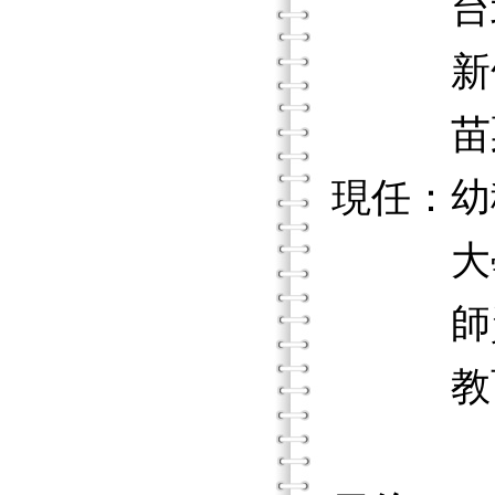
台北縣
新竹縣
苗栗縣
現任：幼
大學幼
師資培
教育部