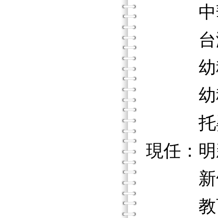
中華民
台灣國
幼稚園
幼稚
托嬰
現任：明
新竹縣
教育部