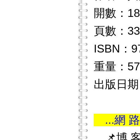
開數：18
頁數：33
ISBN：97
重量：57
出版日期：2
...網 路
📌博 客