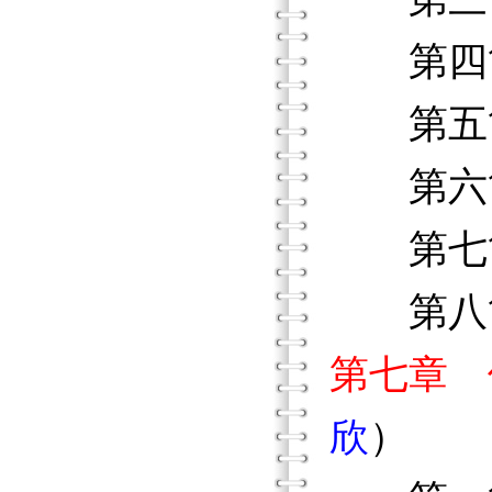
第四節
第五節
第六節
第七節
第八節
第七章 
欣
）