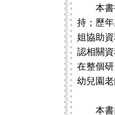
本書得
持；歷年
姐協助資
認相關資
在整個研
幼兒園老
本書內