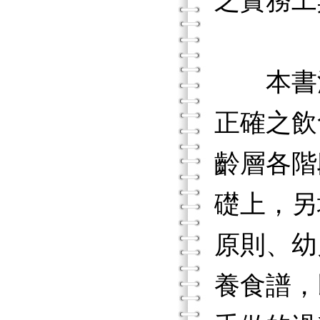
之實務工
本書深
正確之飲
齡層各階
礎上，另
原則、幼
養食譜，