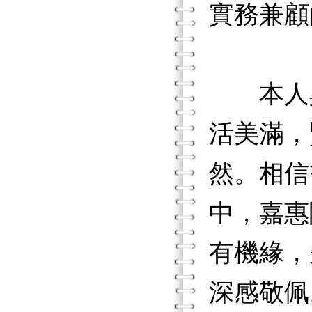
實務兼顧
本人與
活美滿，
然。相信
中，嘉惠
有機緣，
深感敬佩