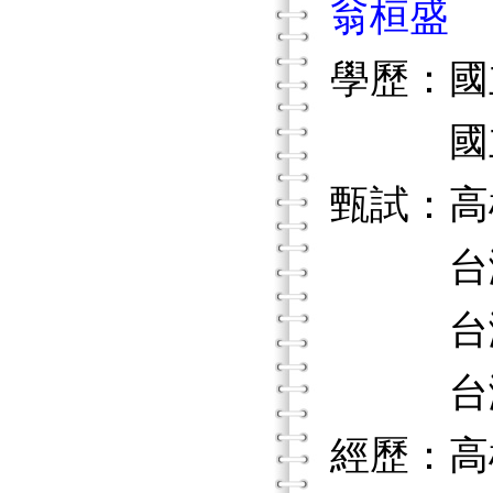
翁桓盛
學歷：國
國立彰
甄試：高
台灣省
台灣省
台灣省
經歷：高