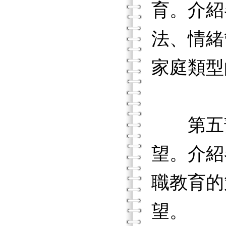
育。介紹
法、情緒
家庭類型
第五部
望。介紹
職教育的
望。