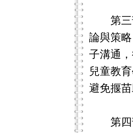
第三部
論與策略
子溝通，
兒童教育
避免揠苗
第四部