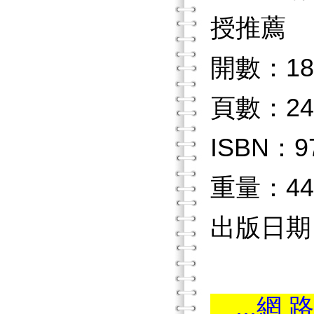
授推薦
開數：18
頁數：24
ISBN：97
重量：44
出版日期：2
...網 路