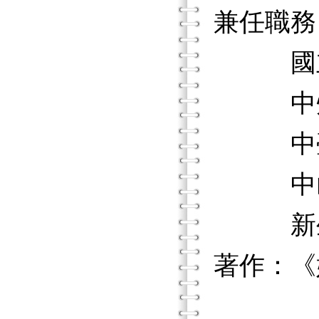
兼任職務
國立中
中州科
中臺科
中山醫
新生醫
著作：《