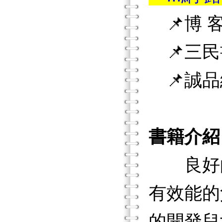
📌博 客
📌三民
📌誠品
書籍介紹
良好的
有效能的
的開發兒