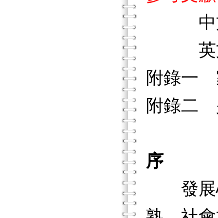
中文
英文
附錄一 
附錄二 
序
發展心理學
熟、社會