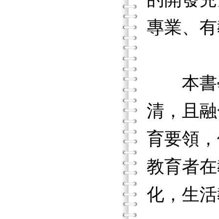
專業、有
本書學
清，且融
育要領，
教育者在
化，生活