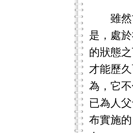
雖然古
是，處於
的狀態之
才能歷久
為，它不
已為人父
布實施的