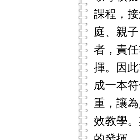
課程，接
庭、親子
者，責任
揮。因此
成一本符
重，讓為
效教學。
的發揮。