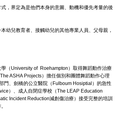
式，界定為是他們本身的意圖、動機和優先考量的後
本幼兒教育者、接觸幼兒的其他專業人員、父母親，
rsity of Roehampton）取得舞蹈動作治療
The ASHA Projects）擔任個別和團體舞蹈動作心理
門、劍橋的公立醫院（Fulboum Hosiptial）的急性
ce）、成人自閉症學校（The LEAP Education
 Incident Reduction減創傷治療）接受完整的培訓
作。