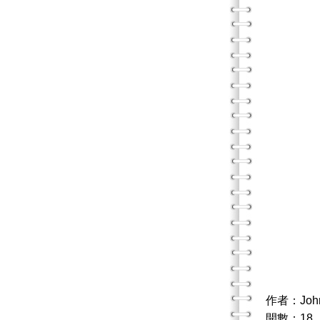
作者：Joh
開數：18