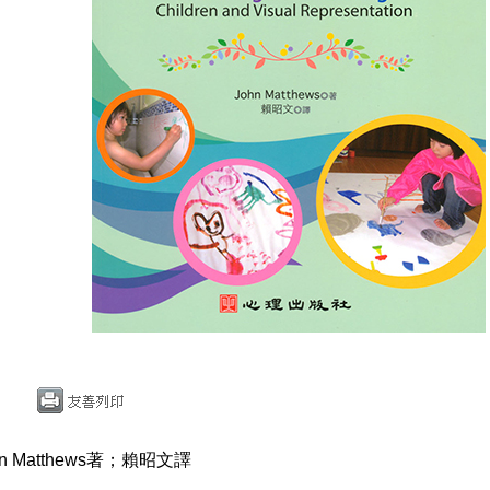
n Matthews著；賴昭文譯