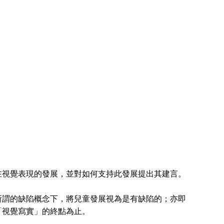
視覺表現的發展，並對如何支持此發展提出其建言。
謂的缺陷概念下，將兒童發展視為是有缺陷的；亦即
「視覺寫實」的終點為止。