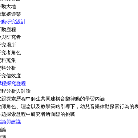
動大地
擊嬉遊樂
行動研究設計
行動歷程
參與研究者
研究場所
研究者角色
資料蒐集
資料分析
研究信效度
課程探究歷程
歷程分析與討論
主題探索歷程中師生共同建構音樂律動的學習內涵
教師角色、理念以及教學策略引導下，幼兒音樂律動探索行為的
主題探索歷程中研究者所面臨的挑戰
結論與建議
結論
建議