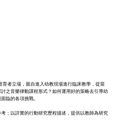
培育者立場，親自進入幼教現場進行臨床教學，從當
探討之音樂律動課程形式？如何運用好的策略去引導幼
能面臨的各項挑戰。
考；以詳實的行動研究歷程描述，提供以教師為研究