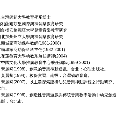
立台灣師範大學教育學系博士
爾茲堡國際奧福音樂教育研究
安格麗亞大學兒童音樂教育研究
州州立大學奧福音樂教育研究
城家商幼保科教師(1981-2008)
商幼保科科主任(1982-2001)
教育大學幼教系兼任講師(2004)
化大學推廣教育中心兼任講師(1999-2001)
黃麗卿(1998)。創意的音樂律動遊戲。台北：心理出版社。
1994)。教保實習。南投：台灣省教育廳。
黃麗卿(2007)。以主題探索建構幼兒音樂律動課程之行動研
北市。
1996)。創造性音樂遊戲與傳統音樂教學活動中幼兒創造
出版，台北市。