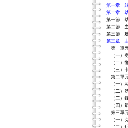
第一章 
第二章 
第一節 
第二節 
第三節 
第三章 
第一單元
（一）身
（二）懶
（三）卡
第二單元
（一）彩
（二）洗
（三）
（四）氣
第三單元
（一）克
（二）玩