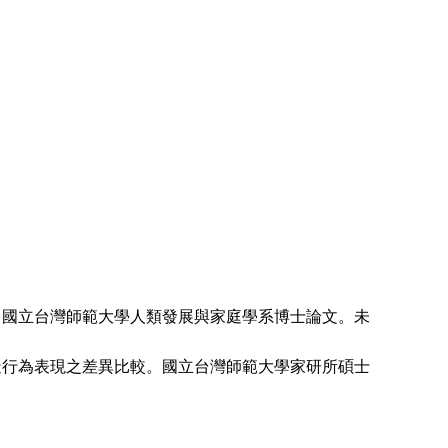
究。國立台灣師範大學人類發展與家庭學系博士論文。未
行為表現之差異比較。國立台灣師範大學家研所碩士