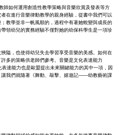
教師如何運用創造性教學策略與音樂欣賞及發表等方
究者在進行音樂律動教學的親身經驗，從書中我們可以
整；教學並非一帆風順的，過程中有著她蛻變與成長的
自帶領幼兒的實務經驗不僅對她的幼保科學生是一項珍
狹隘，也使得幼兒失去學習享受音樂的美感。如何在
了許多的策略供老師們參考。音樂是文化表達能力
經驗。文化表達能力也是歐盟提出未來關鍵能力的其中一項，因
。讓我們就隨著《舞動、敲擊、嬉遊記——幼教藝術課