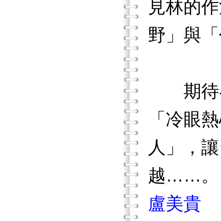
見林的作
野」與「
期待各
「冷眼熱
人」，讓
越……。
盧美貴