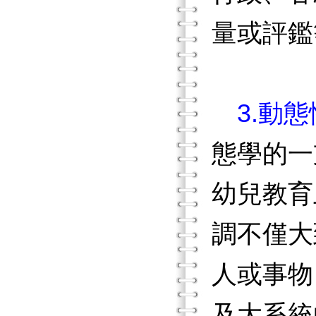
量或評鑑
3.動
態學的一
幼兒教育
調不僅大
人或事物
及大系統