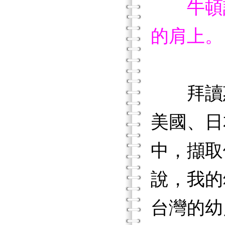
牛頓說
的肩上。
拜讀惠
美國、日
中，擷取
說，我的
台灣的幼