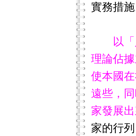
實務措施
以「
理論佔據
使本國在
遠些，同
家發展出
家的行列