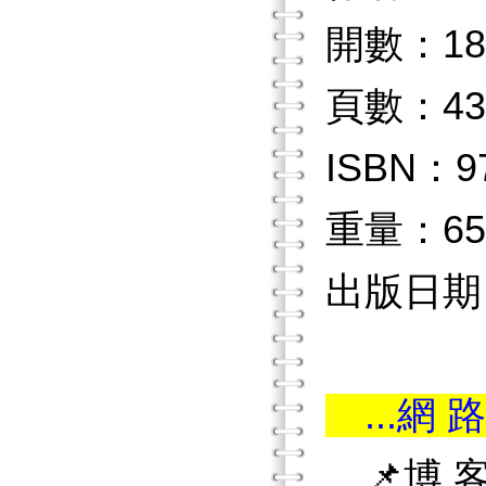
開數：18
頁數：43
ISBN：97
重量：65
出版日期：2
...網 路
📌博 客