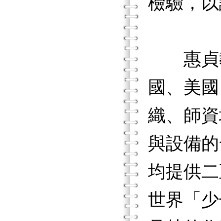
檢驗，以
惠貞教
國、美國
織、師資
與設備的
均提供二
世界「少