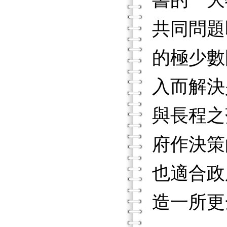
書的一大
共同問題
的極少數
入而解決
與長程之
府作決策
也適合政
造一所更