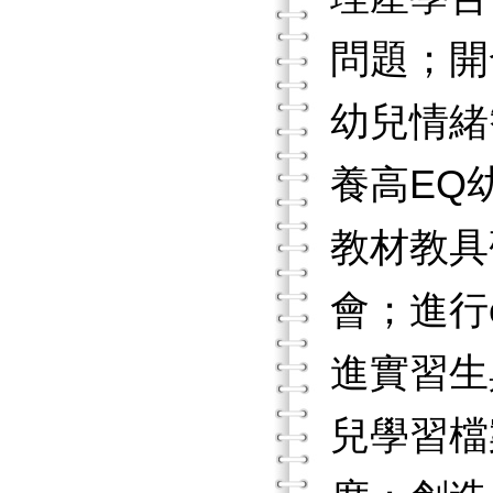
問題；開
幼兒情緒
養高EQ
教材教具
會；進行
進實習生
兒學習檔