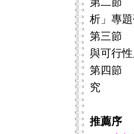
第二節 
析」專
第三節 
與可行
第四節 
究
推薦序