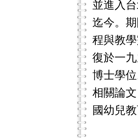
並進入台
迄今。期
程與教學
復於一九
博士學位
相關論文
國幼兒教