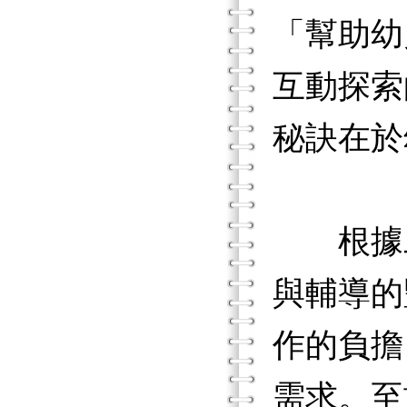
「幫助幼
互動探索
秘訣在於
根據二
與輔導的
作的負擔
需求。至