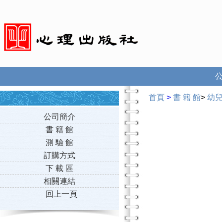
首頁
>
書 籍 館
>
幼
公司簡介
書 籍 館
測 驗 館
訂購方式
下 載 區
相關連結
回上一頁