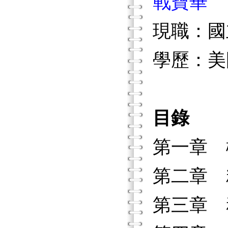
戰寶華
現職：國
學歷：美
目錄
第一章 
第二章 
第三章 