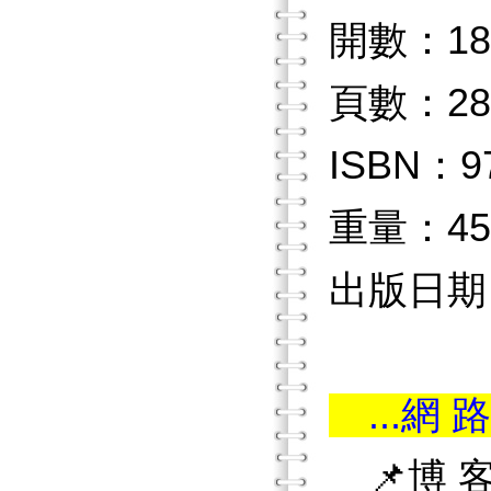
開數：18
頁數：28
ISBN：97
重量：45
出版日期：2
...網 路
📌博 客