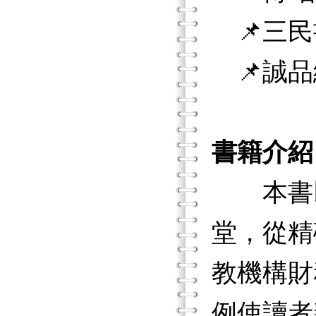
📌三民
📌誠品
書籍介紹
本書以
堂，從精
教機構財
例使讀者