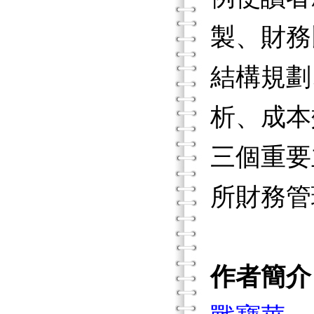
製、財務
結構規劃
析、成本
三個重要
所財務管
作者簡介