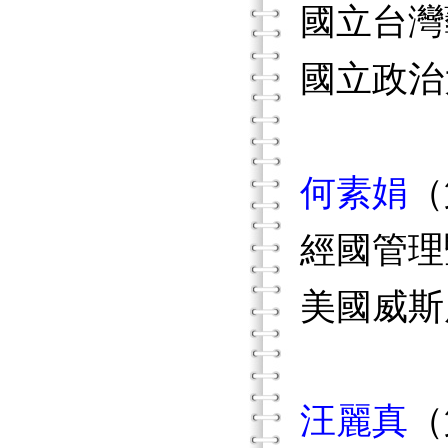
國立台灣
國立政治
何素娟
（
經國管理
美國威斯
汪麗真
（