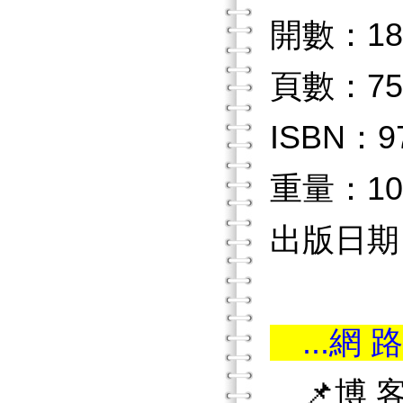
開數：18
頁數：75
ISBN：97
重量：10
出版日期：
...網 路
📌博 客