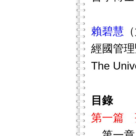
賴碧慧
（
經國管理
The Unive
目錄
第一篇 
第一章