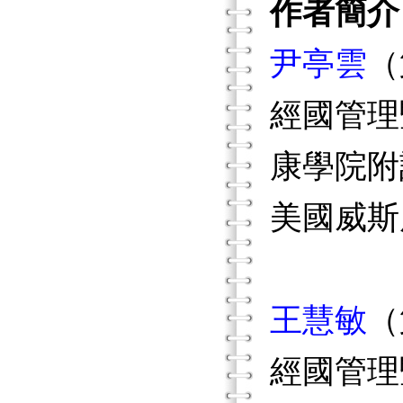
作者簡介
尹亭雲
（
經國管理
康學院附
美國威斯
王慧敏
（
經國管理