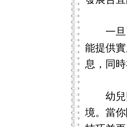
一旦了
能提供實
息，同時
幼兒照
境。當你