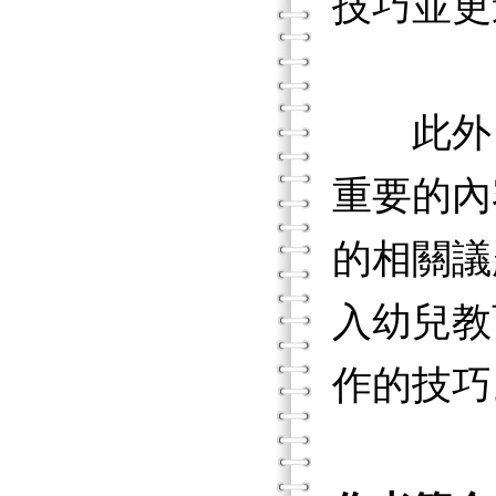
技巧並更
此外，
重要的內
的相關議
入幼兒教
作的技巧