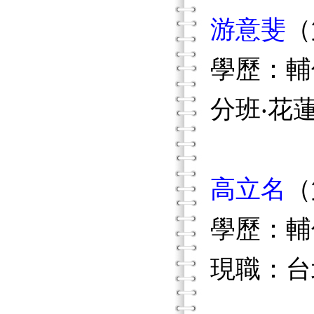
游意斐
（
學歷：輔
分班‧花
高立名
（
學歷：輔
現職：台