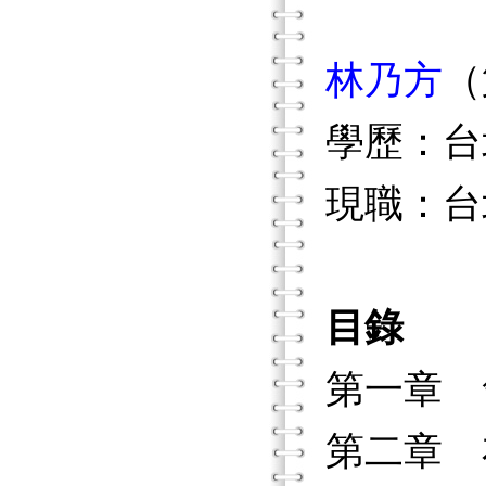
林乃方
（
學歷：台
現職：台
目錄
第一章 
第二章 