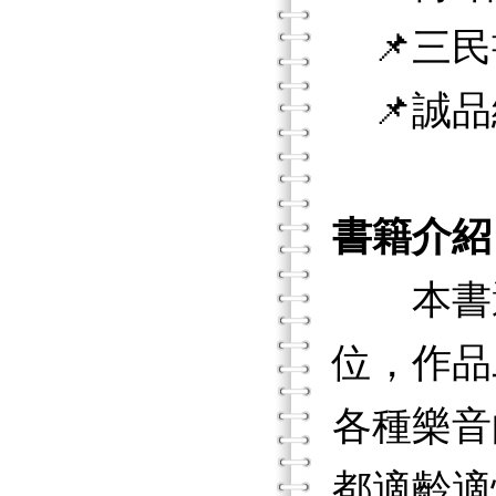
📌三民
📌誠品
書籍介紹
本書選
位，作品
各種樂音
都適齡適