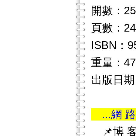
開數：25
頁數：24
ISBN：9
重量：47
出版日期：
...網 路
📌博 客