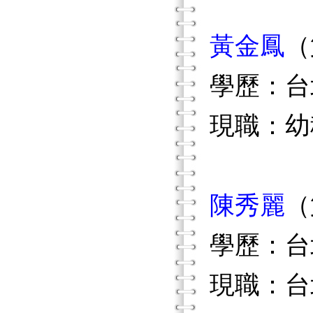
黃金鳳
（
學歷：台
現職：幼
陳秀麗
（
學歷：台
現職：台