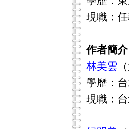
學歷：東
現職：任
作者簡介
林美雲
（
學歷：台
現職：台