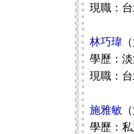
現職：台
林巧瑋
（
學歷：淡
現職：台
施雅敏
（
學歷：私