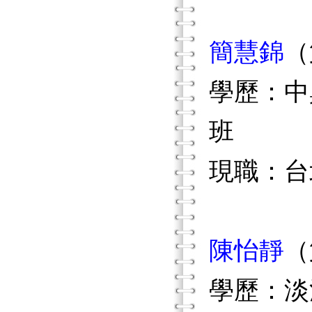
簡慧錦
（
學歷：中
班
現職：台
陳怡靜
（
學歷：淡