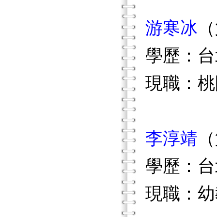
游寒冰
（
學歷：台
現職：桃
李淳靖
（
學歷：台
現職：幼