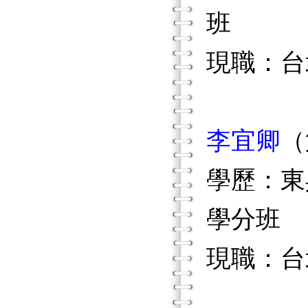
班
現職：台
李宜卿
（
學歷：東
學分班
現職：台