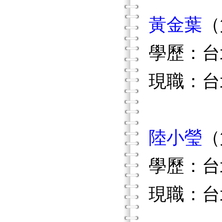
黃金葉
（
學歷：台
現職：台
陸小瑩
（
學歷：台
現職：台