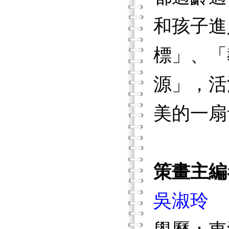
和孩子進
標」、「
源」，活
美的一扇
策畫主編
吳淑玲