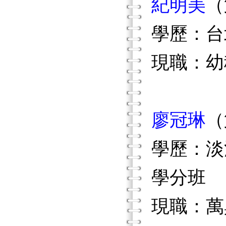
紀明美
（
學歷：台
現職：幼
廖冠琳
（
學歷：淡
學分班
現職：萬