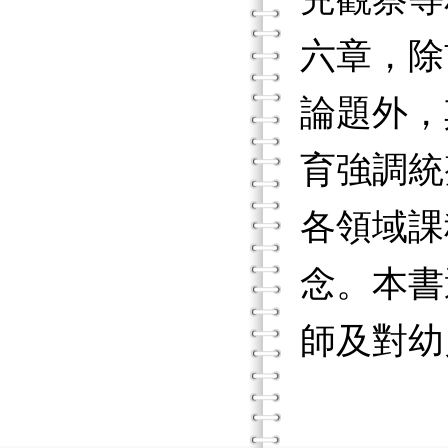
六章，除
論題外，
育強調統
各領域課
念。本書
師及對幼