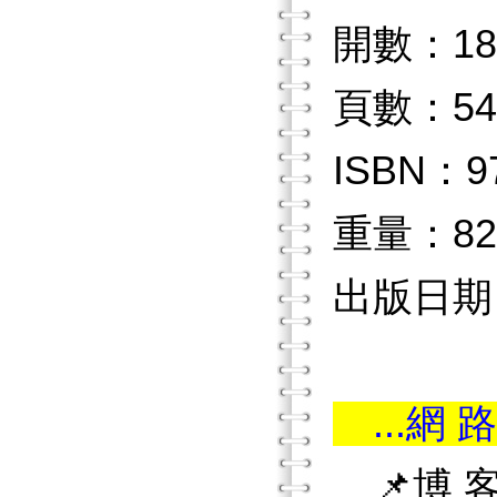
開數：18
頁數：54
ISBN：97
重量：82
出版日期：
...網 路
📌博 客