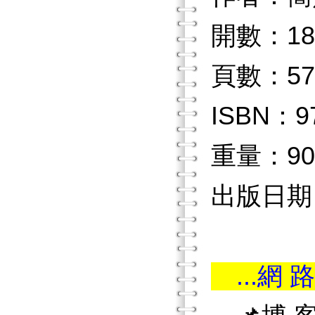
開數：18
頁數：57
ISBN：97
重量：90
出版日期：
...網 路