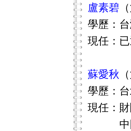
盧素碧
（
學歷：台
現任：已
蘇愛秋
（
學歷：台
現任：財
中國幼