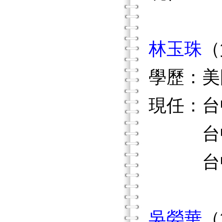
林玉珠
（
學歷：美國
現任：台
台中市
台中市
吳嫈華
（