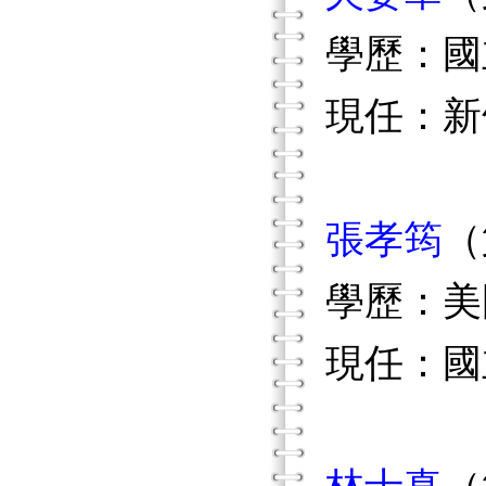
學歷：國
現任：新
張孝筠
（
學歷：美
現任：國