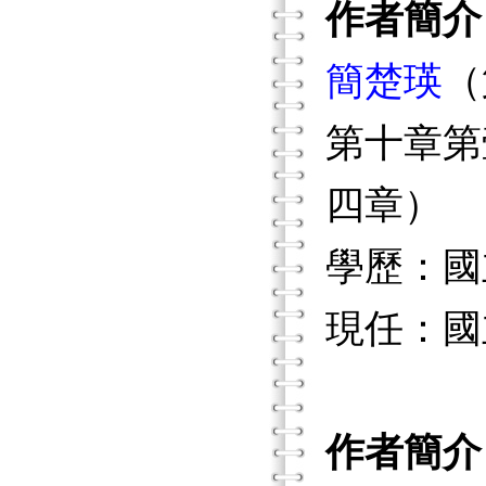
作者簡介
簡楚瑛
（
第十章第
四章）
學歷：國
現任：國
作者簡介