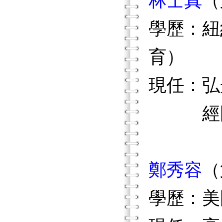
林士真
（
學歷：紐
育）
現任：弘
經國管
鄭秀容
（
學歷：美