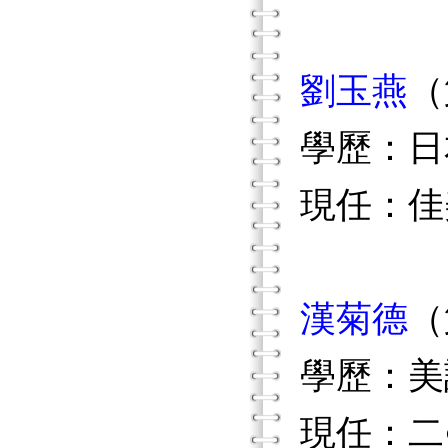
劉玉燕
（
學歷：日
現任：佳
漢菊德
（
學歷：美
現任：二