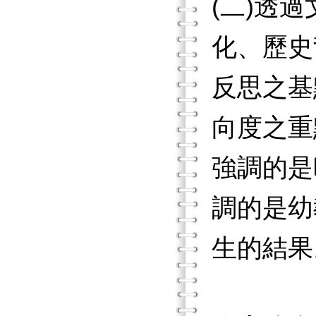
(二)透
化、歷史
反思之基
向度之重
強調的是
調的是幼
生的結果