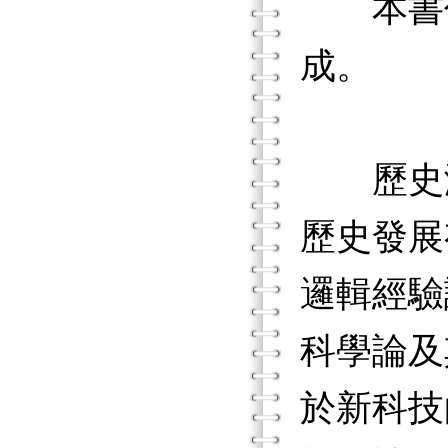
本書係
成。
歷史溯
歷史發展
邏輯經驗
科學論及
於新科技