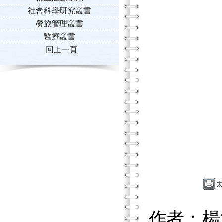
社會科學研究叢書
餐旅管理叢書
醫療叢書
回上一頁
作者：楊