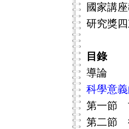
國家講座
研究獎四
目錄
導論
科學意義
第一節 
第二節 