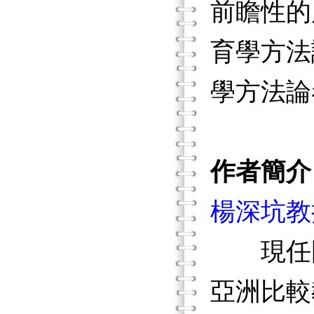
前瞻性的
育學方法
學方法論
作者簡介
楊深坑教
現任國
亞洲比較