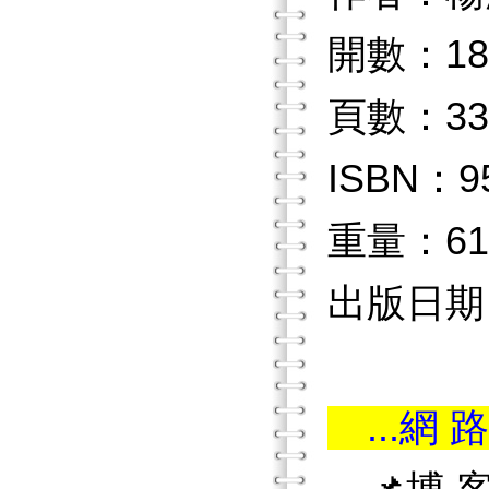
開數：18
頁數：33
ISBN：9
重量：61
出版日期：
...網 路