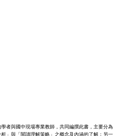
的學者與國中現場專業教師，共同編撰此書，主要分為
分析」與「閱讀理解策略」之概念及內涵的了解；另一