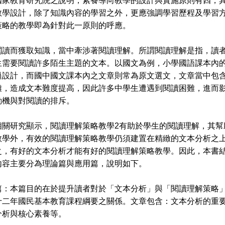
國家教育研究院之說明，素養導向教學的設計與實施原則有四，
教學設計，除了知識內容的學習之外，更應強調學習歷程及學習
策略的教學即為針對此一原則的呼應。
而獲取知識，當中牽涉著閱讀理解。所謂閱讀理解是指，讀者
生需要閱讀許多陌生主題的文本。以國文為例，小學國語課本內
過設計，而國中國文課本內之文章則常為原文選文，文章當中包
雜，造成文本難度提高，因此許多中學生遭遇到閱讀困難，進而
動機與對閱讀的排斥。
研究顯示，閱讀理解策略教學2有助於學生的閱讀理解，其幫
教學外，有效的閱讀理解策略教學仍須建置在精緻的文本分析之
之，有好的文本分析才能有好的閱讀理解策略教學。因此，本書
內容主要分為理論篇與應用篇，說明如下。
本篇目的在於提升讀者對於「文本分析」與「閱讀理解策略」
十二年國民基本教育課程綱要之關係。文章包含：文本分析的重
分析與核心素養等。