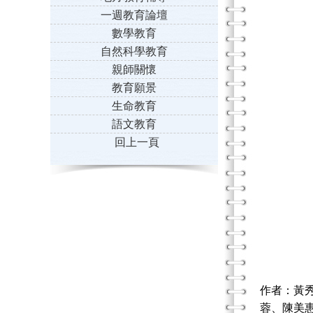
一週教育論壇
數學教育
自然科學教育
親師關懷
教育願景
生命教育
語文教育
回上一頁
作者：黃
蓉、陳美