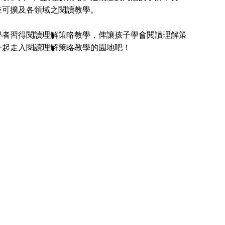
並可擴及各領域之閱讀教學。
者習得閱讀理解策略教學，俾讓孩子學會閱讀理解策
一起走入閱讀理解策略教學的園地吧！