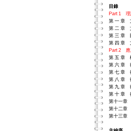
目錄
Part 
第 一 
第 二 章
第 三 章
第 四 章
Part 
第 五 章
第 六 章
第 七 章
第 八 章
第 九 章
第 十 章
第十一章
第十二章
第十三章
主編序