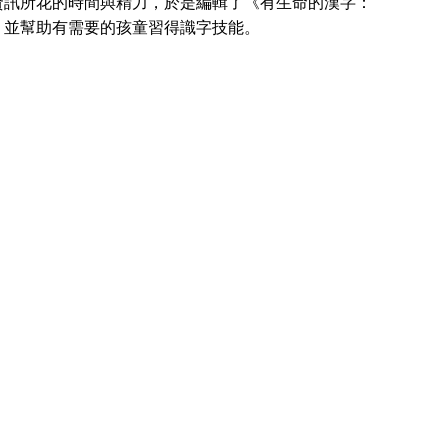
資訊所花的時間與精力，於是編輯了《有生命的漢字：
，並幫助有需要的孩童習得識字技能。