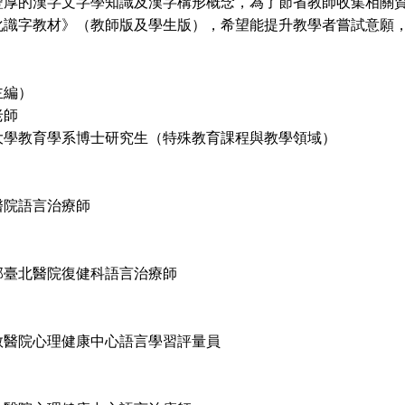
豐厚的漢字文字學知識及漢字構形概念，為了節省教師收集相關
化識字教材》（教師版及學生版），希望能提升教學者嘗試意願
主編）
老師
大學教育學系博士研究生（特殊教育課程與教學領域）
醫院語言治療師
部臺北醫院復健科語言治療師
教醫院心理健康中心語言學習評量員