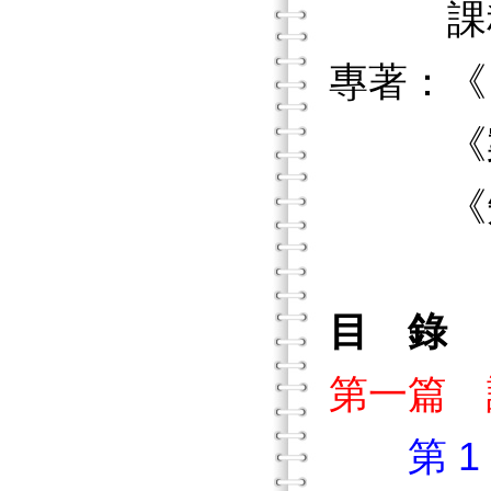
課程
專著：《
《案例
《知識
目 錄
第一篇 
第 