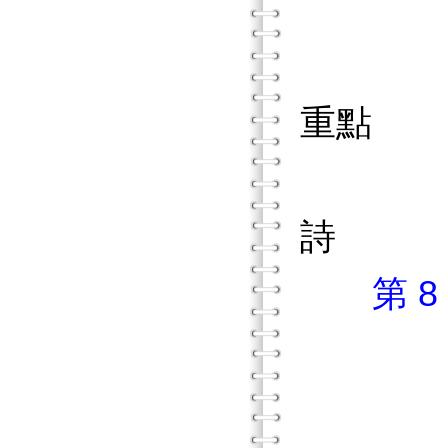
低年級
低年級
重點
低年級
詩
第 
中年
中年