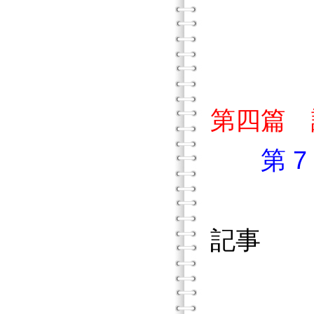
貳 
參
肆 
第四篇 
第 
低年級
記事
低年級