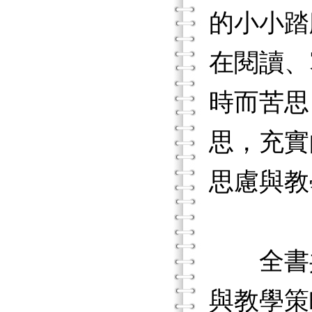
的小小踏
在閱讀、
時而苦思
思，充實
思慮與教
全書共
與教學策