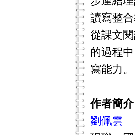
步連結理
讀寫整合
從課文閱
的過程中
寫能力。
作者簡介
劉佩雲