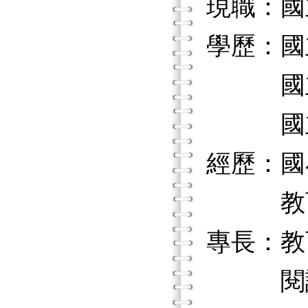
現職：國
學歷：國
國立政
國立政
經歷：國
教育
專長：教
閱讀