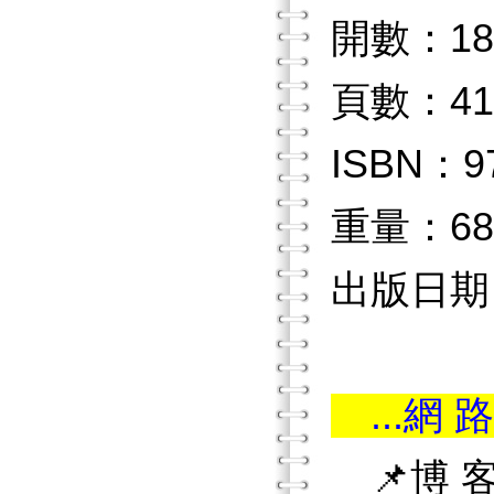
開數：18
頁數：41
ISBN：97
重量：68
出版日期：2
...網 路
📌博 客