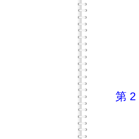
壹 
貳 
參 
肆 
伍 
第 
壹 
貳 