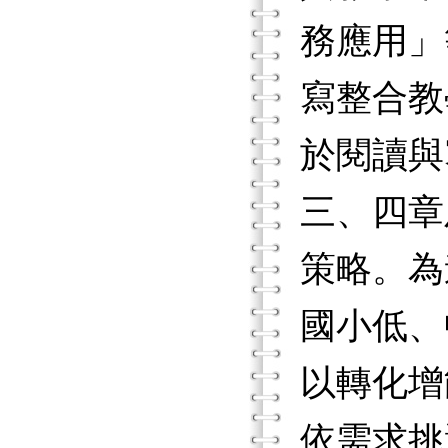
務應用」
寫整合教
於閱讀與
三、四章
策略。為
國小低、
以轉化增
依需求挑