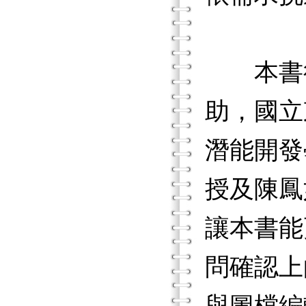
本書得
助，國立
潛能開發
授及陳鳳
讓本書能
問確認上