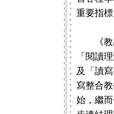
重要指標
《教出
「閱讀理
及「讀寫
寫整合教
始，繼而