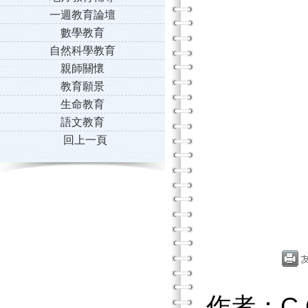
一週教育論壇
數學教育
自然科學教育
親師關懷
教育願景
生命教育
語文教育
回上一頁
作者：C.