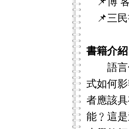
📌博 客
📌三民
書籍介紹
語言使
式如何影
者應該具
能﹖這是這