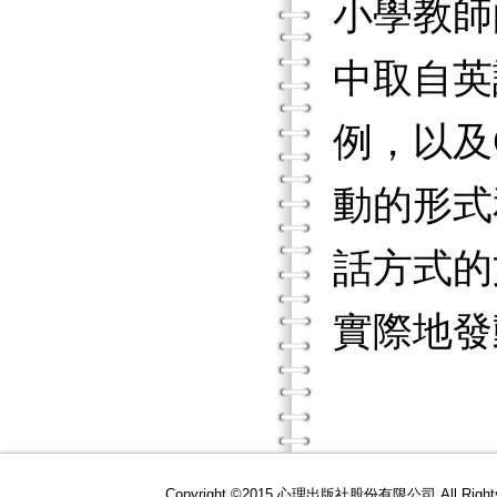
小學教師
中取自英
例，以及
動的形式
話方式的
實際地發
Copyright ©2015 心理出版社股份有限公司 All R