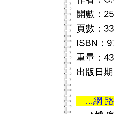
開數：25
頁數：33
ISBN：97
重量：43
出版日期：
...網 路