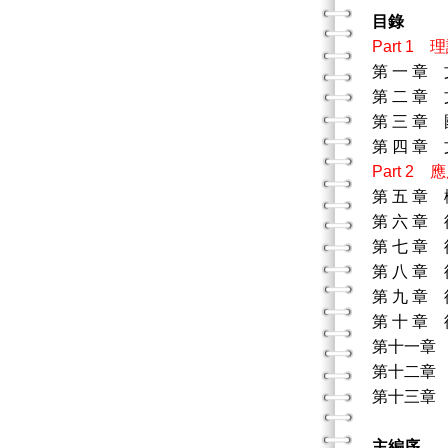
目錄
Part 
第 一 
第 二 章
第 三 章
第 四 章
Part 
第 五 章
第 六 章
第 七 章
第 八 章
第 九 章
第 十 章
第十一章
第十二章
第十三章
主編序