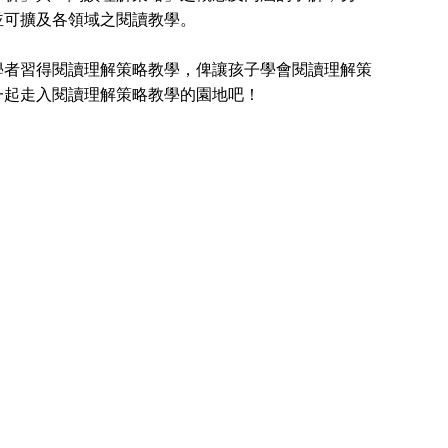
並可擴及各領域之閱讀教學。
者習得閱讀理解策略教學，俾讓孩子學會閱讀理解策
一起走入閱讀理解策略教學的園地吧！