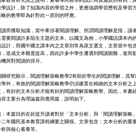
國家教育研究院之說明，素養導向教學的設計與實施原則有四，
教學設計，除了知識內容的學習之外，更應強調學習歷程及學習
策略的教學即為針對此一原則的呼應。
而獲取知識，當中牽涉著閱讀理解。所謂閱讀理解是指，讀者
生需要閱讀許多陌生主題的文本。以國文為例，小學國語課本內
過設計，而國中國文課本內之文章則常為原文選文，文章當中包
雜，造成文本難度提高，因此許多中學生遭遇到閱讀困難，進而
動機與對閱讀的排斥。
研究顯示，閱讀理解策略教學2有助於學生的閱讀理解，其幫
教學外，有效的閱讀理解策略教學仍須建置在精緻的文本分析之
之，有好的文本分析才能有好的閱讀理解策略教學。因此，本書
內容主要分為理論篇與應用篇，說明如下。
本篇目的在於提升讀者對於「文本分析」與「閱讀理解策略」
十二年國民基本教育課程綱要之關係。文章包含：文本分析的重
分析與核心素養等。