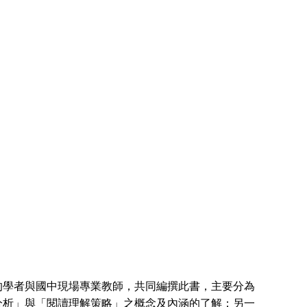
的學者與國中現場專業教師，共同編撰此書，主要分為
分析」與「閱讀理解策略」之概念及內涵的了解；另一